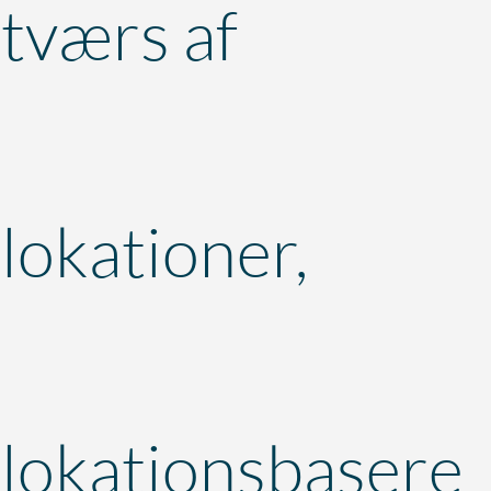
tværs af
lokationer,
lokationsbasere