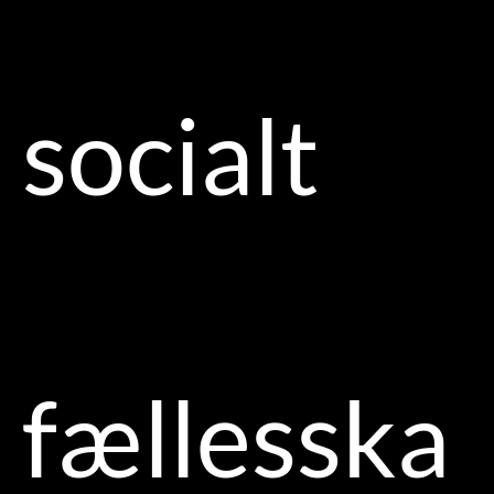
socialt
fællesska