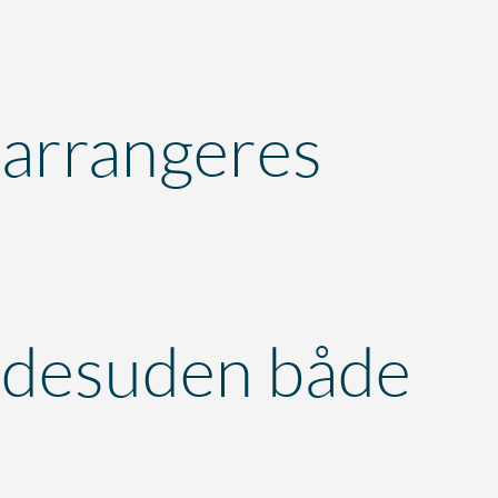
arrangeres
desuden både