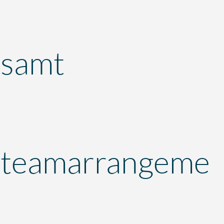
samt
teamarrangeme