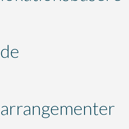
de
arrangementer