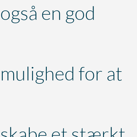
også en god
mulighed for at
skabe et stærkt