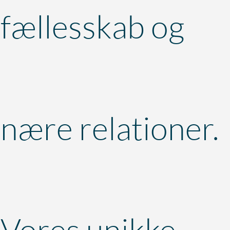
fællesskab og
nære relationer.
Vores unikke