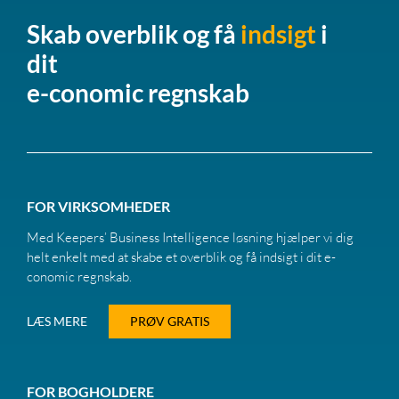
Skab overblik og få
indsigt
i
dit
e-conomic regnskab
FOR VIRKSOMHEDER
Med Keepers’ Business Intelligence løsning hjælper vi dig
helt enkelt med at skabe et overblik og få indsigt i dit e-
conomic regnskab.
LÆS MERE
PRØV GRATIS
FOR BOGHOLDERE