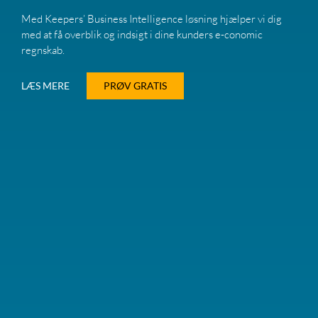
Med Keepers’ Business Intelligence løsning hjælper vi dig
med at få overblik og indsigt i dine kunders e-conomic
regnskab.
LÆS MERE
PRØV GRATIS