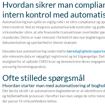
Hvordan sikrer man complia
intern kontrol med automati
Automatisering kan spille en vigtig rolle i at sikre compliance og o
intern kontrol. Ved at integrere automatiserede kontroller og god
virksomheder sikre, at alle finansielle transaktioner overholder g
standarder. Dette er især relevant i forhold til den nye bogføringslo
dokumentation og sporbarhed er blevet skærpet.
Desuden kan automatisering understøtte
bæredygtighedsrapporte
alle relevante data er nøjagtigt registreret og let tilgængelige. D
mulighed for at opfylde CSRD-krav og demonstrere deres engagem
ansvarlig forretningspraksis.
Ofte stillede spørgsmål
Hvordan starter man med automatisering af boghol
Det første skridt i at automatisere bogholderiet er at identificere
og fejlbehæftede processer. Herefter kan man vælge de rette tekno
der passer til virksomhedens behov.