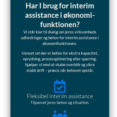
Har I brug for interim
assistance i økonomi-
funktionen?
Vi står klar til dialog om jeres virksomheds
udfordringer og behov for interim assistance i
økonomifunktionen.
Uanset om der er behov for ekstra kapacitet,
oprydning, procesoptimering eller sparring,
hjælper vi med at skabe overblik og sikre
stabil drift – præcis når behovet opstår.
Fleksibel interim assistance
Tilpasset jeres behov og situation.