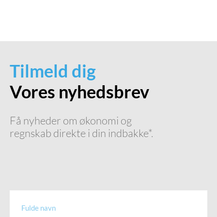
Tilmeld dig
Vores nyhedsbrev
Få nyheder om økonomi og
regnskab direkte i din indbakke*.