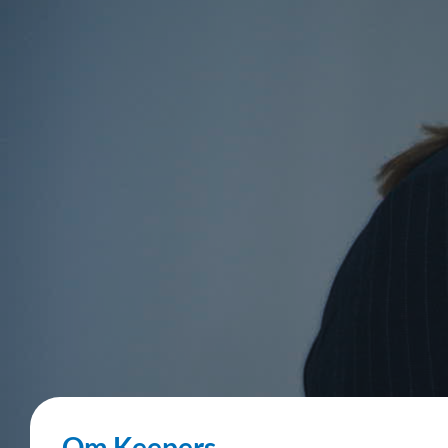
Om Keepers