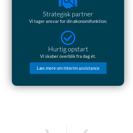
Strategisk partner
Vi tager ansvar for din økonomifunktion.
Hurtig opstart
Vi skaber overblik fra dag ét.
Læs mere om interim assistance
Næste
Tidligere
NÆSTE
TIDLIGERE