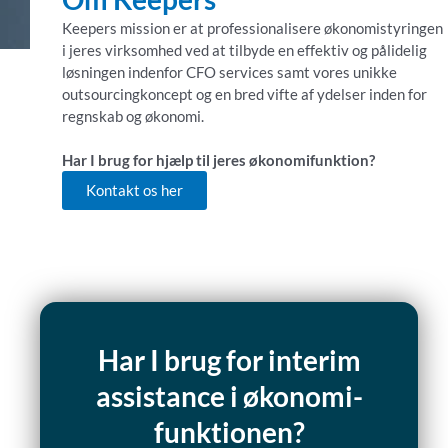
Keepers mission er at professionalisere økonomistyringen
i jeres virksomhed ved at tilbyde en effektiv og pålidelig
løsningen indenfor CFO services samt vores unikke
outsourcingkoncept og en bred vifte af ydelser inden for
regnskab og økonomi.
Har I brug for hjælp til jeres økonomifunktion?
Kontakt os her
Har I brug for interim
assistance i økonomi-
funktionen?