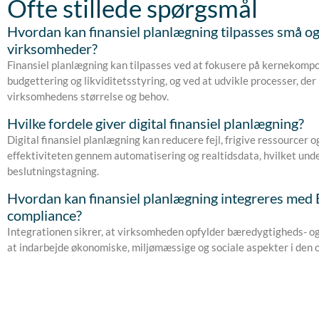
Ofte stillede spørgsmål
Hvordan kan finansiel planlægning tilpasses små o
virksomheder?
Finansiel planlægning kan tilpasses ved at fokusere på kernekom
budgettering og likviditetsstyring, og ved at udvikle processer, der 
virksomhedens størrelse og behov.
Hvilke fordele giver digital finansiel planlægning?
Digital finansiel planlægning kan reducere fejl, frigive ressourcer 
effektiviteten gennem automatisering og realtidsdata, hvilket und
beslutningstagning.
Hvordan kan finansiel planlægning integreres med
compliance?
Integrationen sikrer, at virksomheden opfylder bæredygtigheds- o
at indarbejde økonomiske, miljømæssige og sociale aspekter i den 
Næste
Tidligere