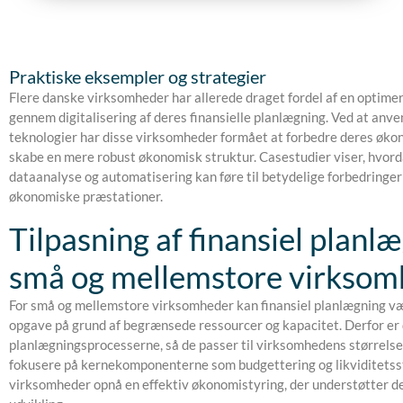
Praktiske eksempler og strategier
Flere danske virksomheder har allerede draget fordel af en optim
gennem digitalisering af deres finansielle planlægning. Ved at an
teknologier har disse virksomheder formået at forbedre deres øko
skabe en mere robust økonomisk struktur. Casestudier viser, hvor
dataanalyse og automatisering kan føre til betydelige forbedringe
økonomiske præstationer.
Tilpasning af finansiel planlæ
små og mellemstore virksom
For små og mellemstore virksomheder kan finansiel planlægning v
opgave på grund af begrænsede ressourcer og kapacitet. Derfor er d
planlægningsprocesserne, så de passer til virksomhedens størrelse
fokusere på kernekomponenterne som budgettering og likviditetss
virksomheder opnå en effektiv økonomistyring, der understøtter d