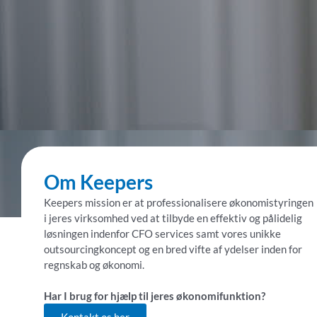
Om Keepers
Keepers mission er at professionalisere økonomistyringen
i jeres virksomhed ved at tilbyde en effektiv og pålidelig
løsningen indenfor CFO services samt vores unikke
outsourcingkoncept og en bred vifte af ydelser inden for
regnskab og økonomi.
Har I brug for hjælp til jeres økonomifunktion?
Kontakt os her