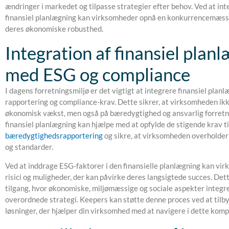
ændringer i markedet og tilpasse strategier efter behov. Ved at inte
finansiel planlægning kan virksomheder opnå en konkurrencemæssi
deres økonomiske robusthed.
Integration af finansiel plan
med ESG og compliance
I dagens forretningsmiljø er det vigtigt at integrere finansiel pla
rapportering og compliance-krav. Dette sikrer, at virksomheden ik
økonomisk vækst, men også på bæredygtighed og ansvarlig forretni
finansiel planlægning kan hjælpe med at opfylde de stigende krav ti
bæredygtighedsrapportering
og sikre, at virksomheden overholder
og standarder.
Ved at inddrage ESG-faktorer i den finansielle planlægning kan vir
risici og muligheder, der kan påvirke deres langsigtede succes. Det
tilgang, hvor økonomiske, miljømæssige og sociale aspekter integr
overordnede strategi. Keepers kan støtte denne proces ved at tilb
løsninger, der hjælper din virksomhed med at navigere i dette kom