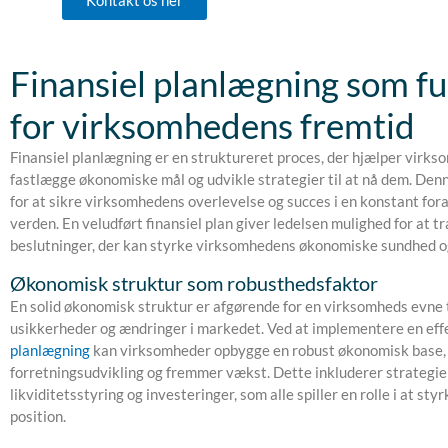
Finansiel planlægning som 
for virksomhedens fremtid
Finansiel planlægning er en struktureret proces, der hjælper virk
fastlægge økonomiske mål og udvikle strategier til at nå dem. Denn
for at sikre virksomhedens overlevelse og succes i en konstant fo
verden. En veludført finansiel plan giver ledelsen mulighed for at 
beslutninger, der kan styrke virksomhedens økonomiske sundhed o
Økonomisk struktur som robusthedsfaktor
En solid økonomisk struktur er afgørende for en virksomheds evne 
usikkerheder og ændringer i markedet. Ved at implementere en eff
planlægning
kan virksomheder opbygge en robust økonomisk base, 
forretningsudvikling og fremmer vækst. Dette inkluderer strategier
likviditetsstyring og investeringer, som alle spiller en rolle i at s
position.