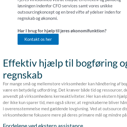
løsningen indenfor CFO services samt vores unikke
outsourcingkoncept og en bred vifte af ydelser inden for
regnskab og økonomi.
Har I brug for hjælp til jeres økonomifunktion?
Kontakt os her
Effektiv hjælp til bogføring o
regnskab
For mange små og mellemstore virksomheder kan håndtering af bo
være en betydelig udfordring. Det kræver både tid og ressourcer, 
anvendt på virksomhedens kerneaktiviteter. Her kan ekstern hjælp 
der ikke kun sparer tid, men også sikrer, at regnskaberne bliver hå
i overensstemmelse med gældende lovgivning. Ved at outsource di
virksomhederne fokusere mere på deres primære mål og mindre på 
Fordelene ved ekstern assistance