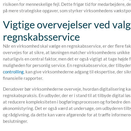
risikoen for menneskelige fejl. Dette frigør tid for medarbejdere, d
på mere strategiske opgaver, som styrker virksomhedens vækstpot
Vigtige overvejelser ved valg
regnskabsservice
Når en virksomhed skal vælge en regnskabsservice, er der flere fak
overvejes for at sikre, at løsningen matcher virksomhedens unikke 
naturligvis en central faktor, men det er også vigtigt at tage højde fo
muligheden for personlig service. En regnskabsservice, der tilbyde
controlling
, kan give virksomhederne adgang til ekspertise, der sik
finansielle rapporter.
Derudover bør virksomhederne overveje, hvordan digitalisering kan
regnskabspraksis. En udbyder, der er i stand til at tilbyde digital l
at reducere kompleksiteten i bogføringsprocessen og forbedre de
økonomistyring. Det er også værd at undersøge, om udbyderen tilb
og rådgivning, da dette kan være afgørende for at træffe informe
beslutninger.