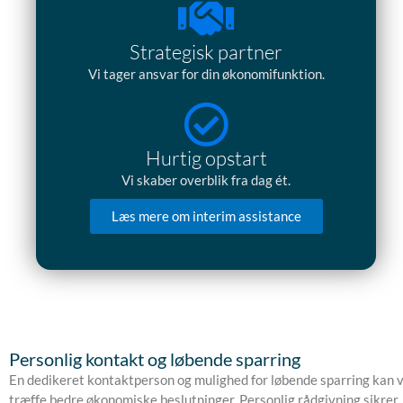
Strategisk partner
Vi tager ansvar for din økonomifunktion.
Hurtig opstart
Vi skaber overblik fra dag ét.
Læs mere om interim assistance
Personlig kontakt og løbende sparring
En dedikeret kontaktperson og mulighed for løbende sparring kan 
træffe bedre økonomiske beslutninger. Personlig rådgivning sikrer,