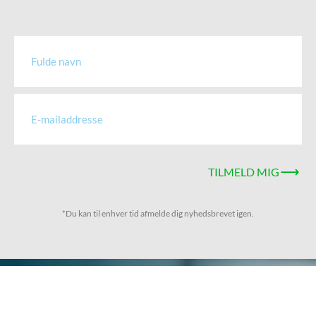
TILMELD MIG
*Du kan til enhver tid afmelde dig nyhedsbrevet igen.