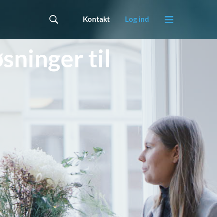
Kontakt
Log ind
sninger til