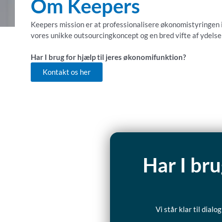
Om Keepers
Keepers mission er at professionalisere økonomistyringen i
vores unikke outsourcingkoncept og en bred vifte af ydels
Har I brug for hjælp til jeres økonomifunktion?
Kontakt os her
Har I bru
Vi står klar til dia