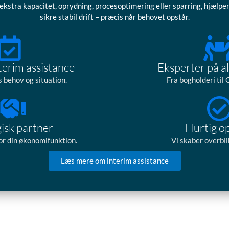
ekstra kapacitet, oprydning, procesoptimering eller sparring, hjælper
sikre stabil drift – præcis når behovet opstår.
nterim assistance
Eksperter på al
s behov og situation.
Fra bogholderi til
gisk partner
Hurtig o
or din økonomifunktion.
Vi skaber overblik
Læs mere om interim assistance