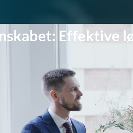
skabet: Effektive lø