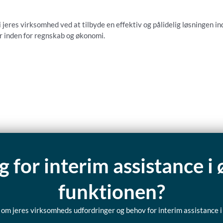
 jeres virksomhed ved at tilbyde en effektiv og pålidelig løsningen 
er inden for regnskab og økonomi.
g for interim assistance 
funktionen?
log om jeres virksomheds udfordringer og behov for interim assistance