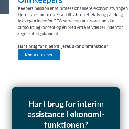
Keepers mission er at professionalisere økonomistyringen
i jeres virksomhed ved at tilbyde en effektiv og pålidelig
løsningen indenfor CFO services samt vores unikke
outsourcingkoncept og en bred vifte af ydelser inden for
regnskab og økonomi.
Har I brug for hjælp til jeres økonomifunktion?
Kontakt os her
Har I brug for interim
assistance i økonomi-
funktionen?