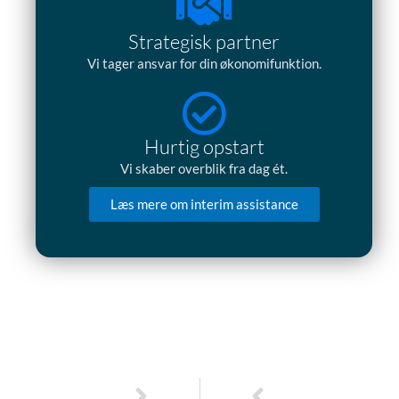
Strategisk partner
Vi tager ansvar for din økonomifunktion.
Hurtig opstart
Vi skaber overblik fra dag ét.
Læs mere om interim assistance
Næste
Tidligere
NÆSTE
TIDLIGERE