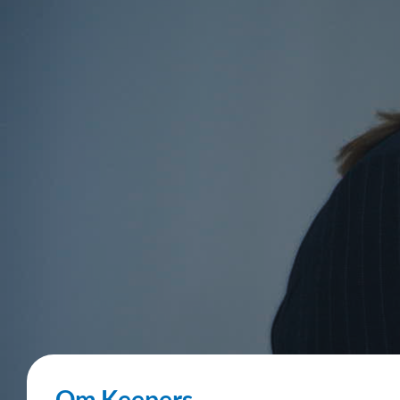
Om Keepers