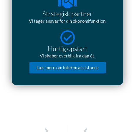
Strategisk partner
Vi tager ansvar for din økonomifunktion.
Hurtig opstart
Vi skaber overblik fra dag ét.
Læs mere om interim assistance
Næste
Tidligere
NÆSTE
TIDLIGERE