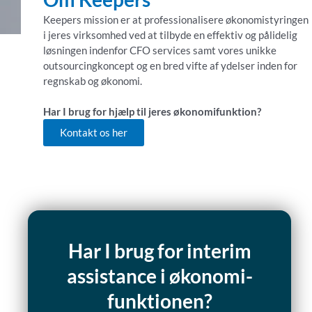
Keepers mission er at professionalisere økonomistyringen
i jeres virksomhed ved at tilbyde en effektiv og pålidelig
løsningen indenfor CFO services samt vores unikke
outsourcingkoncept og en bred vifte af ydelser inden for
regnskab og økonomi.
Har I brug for hjælp til jeres økonomifunktion?
Kontakt os her
Har I brug for interim
assistance i økonomi-
funktionen?