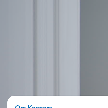
Om Keepers