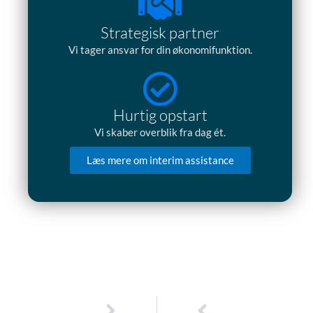
Strategisk partner
Vi tager ansvar for din økonomifunktion.
Hurtig opstart
Vi skaber overblik fra dag ét.
Læs mere om interim assistance
Næste
Tidligere
NÆSTE
TIDLIGERE