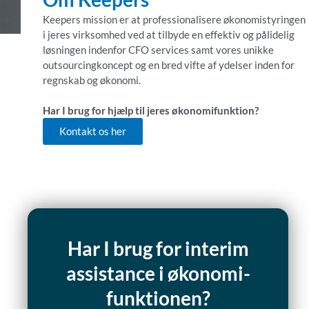
Keepers mission er at professionalisere økonomistyringen
i jeres virksomhed ved at tilbyde en effektiv og pålidelig
løsningen indenfor CFO services samt vores unikke
outsourcingkoncept og en bred vifte af ydelser inden for
regnskab og økonomi.
Har I brug for hjælp til jeres økonomifunktion?
Kontakt os her
Har I brug for interim
assistance i økonomi-
funktionen?