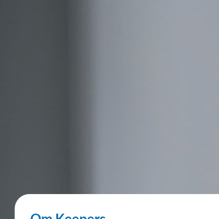
Om Keepers