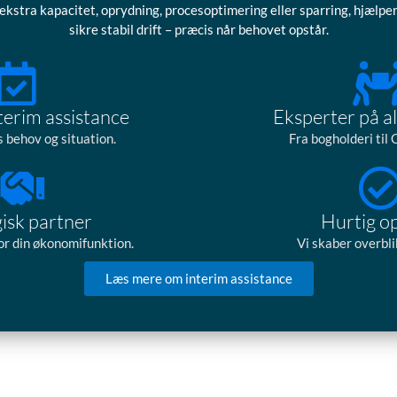
ekstra kapacitet, oprydning, procesoptimering eller sparring, hjælper
sikre stabil drift – præcis når behovet opstår.
nterim assistance
Eksperter på al
s behov og situation.
Fra bogholderi til
gisk partner
Hurtig o
or din økonomifunktion.
Vi skaber overblik
Læs mere om interim assistance