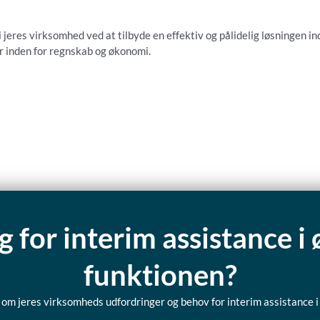
 jeres virksomhed ved at tilbyde en effektiv og pålidelig løsningen 
er inden for regnskab og økonomi.
g for interim assistance 
funktionen?
log om jeres virksomheds udfordringer og behov for interim assistance