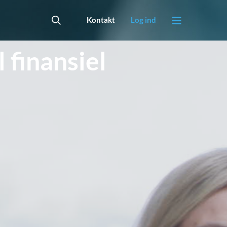
Kontakt
Log ind
 finansiel