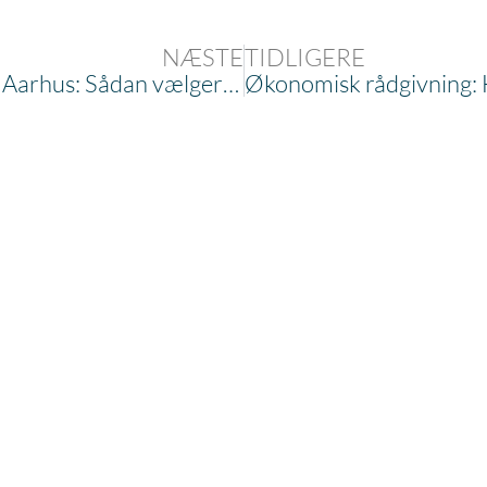
NÆSTE
TIDLIGERE
Økonomisk rådgivning i Aarhus: Sådan vælger du den rette partner