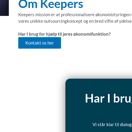
Om Keepers
Keepers mission er at professionalisere økonomistyringen i
vores unikke outsourcingkoncept og en bred vifte af ydels
Har I brug for hjælp til jeres økonomifunktion?
Kontakt os her
Har I bru
Vi står klar til dia