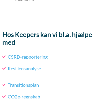
Hos Keepers kan vi bl.a. hjælpe
med
CSRD-rapportering
Resiliensanalyse
Transitionsplan
CO2e-regnskab