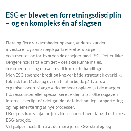
ESG er blevet en forretningsdisciplin
– og en kompleks én af slagsen
Flere og flere virksomheder oplever, at deres kunder,
investorer og samarbejdspartnere efterspørger
dokumentation for, hvordan de arbejder med ESG. Det er ikke
længere nok at tale om det – det skal kunne måles,
dokumenteres og omsættes til konkrete handlinger.
Men ESG spænder bredt og kræver både strategisk overblik,
teknisk forståelse og evnen til at arbejde på tværs af
organisationen. Mange virksomheder oplever, at de mangler
tid, ressourcer eller specialiseret viden til at løfte opgaven
internt – særligt når det gælder dataindsamling, rapportering
og implementering af nye processer.
I Keepers kan vi hjælpe jer videre, uanset hvor langt I er i jeres
ESG-arbejde.
Vi hjælper med alt fra at definere jeres ESG-strategi og