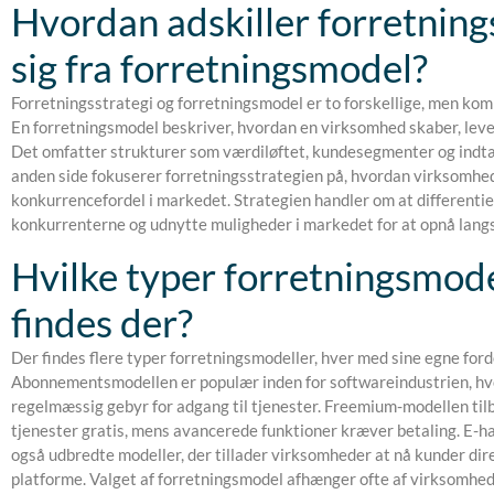
Hvordan adskiller forretning
sig fra forretningsmodel?
Forretningsstrategi og forretningsmodel er to forskellige, men k
En forretningsmodel beskriver, hvordan en virksomhed skaber, leve
Det omfatter strukturer som værdiløftet, kundesegmenter og ind
anden side fokuserer forretningsstrategien på, hvordan virksomhe
konkurrencefordel i markedet. Strategien handler om at differentier
konkurrenterne og udnytte muligheder i markedet for at opnå langs
Hvilke typer forretningsmode
findes der?
Der findes flere typer forretningsmodeller, hver med sine egne ford
Abonnementsmodellen er populær inden for softwareindustrien, hv
regelmæssig gebyr for adgang til tjenester. Freemium-modellen t
tjenester gratis, mens avancerede funktioner kræver betaling. E-ha
også udbredte modeller, der tillader virksomheder at nå kunder di
platforme. Valget af forretningsmodel afhænger ofte af virksomhe