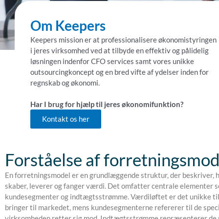
Om Keepers
Keepers mission er at professionalisere økonomistyringen
i jeres virksomhed ved at tilbyde en effektiv og pålidelig
løsningen indenfor CFO services samt vores unikke
outsourcingkoncept og en bred vifte af ydelser inden for
regnskab og økonomi.
Har I brug for hjælp til jeres økonomifunktion?
Kontakt os her
Forståelse af forretningsmod
En forretningsmodel er en grundlæggende struktur, der beskriver,
skaber, leverer og fanger værdi. Det omfatter centrale elementer s
kundesegmenter og indtægtsstrømme. Værdiløftet er det unikke ti
bringer til markedet, mens kundesegmenterne refererer til de speci
virksomheden retter sig mod. Indtægtsstrømme repræsenterer de 