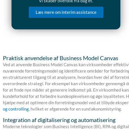
Vi skaber overblik fra dag ét.
Læs mere om interim assistance
Praktisk anvendelse af Business Model Canvas
Ved at anvende Business Model Canvas kan virksomheder effektiv
nuværende forretningsmodel og identificere områder for forbedring
en struktureret tilgang til at analysere, hvordan hver del af forretn
overordnede strategi. For eksempel kan virksomheder gennemgå 
for at finde nye måder at generere indkomst på. En virksomhed kan
kundeforhold for at forbedre kundeoplevelsen og øge loyaliteten. 
hjælpe med at optimere din forretningsmodel ved at tilbyde eksper
og controlling
, hvilket er afgørende for en sund økonomistyring.
Integration af digitalisering og automatisering
Moderne teknologier som Business Intelligence (BI), RPA og digitali