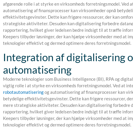
afgørende rolle i at styrke en virksomheds forretningsmodel. Ved a
automatisering af finansprocesser kan virksomheder opnå betydel
effektivitetsgevinster. Dette kan frigøre ressourcer, der kan omfor
strategiske aktiviteter. Desuden kan digitalisering forbedre datan
rapportering, hvilket giver ledelsen bedre indsigt til at træffe info
Keepers tilbyder løsninger, der kan hjælpe virksomheder med at i
teknologier effektivt og dermed optimere deres forretningsmodel.
Integration af digitalisering 
automatisering
Moderne teknologier som Business Intelligence (BI), RPA og digitali
vigtig rolle i at styrke en virksomheds forretningsmodel. Ved at in
robotautomatisering
og automatisering af finansprocesser kan vi
betydelige effektivitetsgevinster. Dette kan frigøre ressourcer, der
mere strategiske aktiviteter. Desuden kan digitalisering forbedre
rapportering, hvilket giver ledelsen bedre indsigt til at træffe info
Keepers tilbyder løsninger, der kan hjælpe virksomheder med at i
teknologier effektivt og dermed optimere deres forretningsmodel.