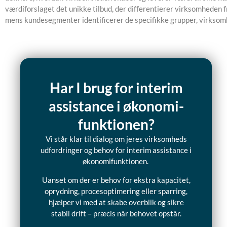
værdiforslaget det unikke tilbud, der differentierer virksomheden 
mens kundesegmenter identificerer de specifikke grupper, virksom
Har I brug for interim
assistance i økonomi-
funktionen?
Vi står klar til dialog om jeres virksomheds
udfordringer og behov for interim assistance i
økonomifunktionen.
Uanset om der er behov for ekstra kapacitet,
oprydning, procesoptimering eller sparring,
hjælper vi med at skabe overblik og sikre
stabil drift – præcis når behovet opstår.