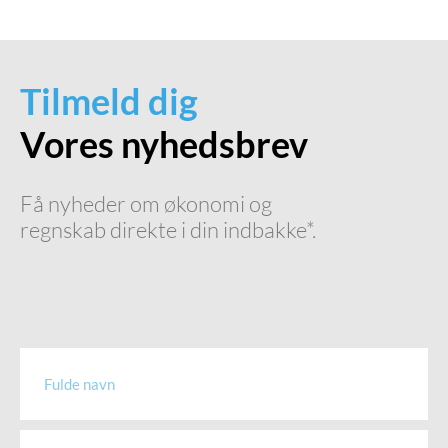
Tilmeld dig
Vores nyhedsbrev
Få nyheder om økonomi og
regnskab direkte i din indbakke*.