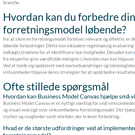
branche.
Hvordan kan du forbedre di
forretningsmodel løbende?
For at sikre en forretningsmodel forbliver relevant og effektiv, er d
løbende forbedringer. Dette kan inkludere regelmæssig evaluerin
indtægtsstrømme for at identificere nye muligheder. Desuden kan
fra eksperter give værdifulde indsigter i, hvordan man kan tilpasse
Ved at holde sig opdateret med markedsændringer og teknologiske
virksomheder tilpasse deres strategier for at opnå bedre resultater
Ofte stillede spørgsmål
Hvordan kan Business Model Canvas hjælpe små v
Business Model Canvas er et nyttigt værktøj for små virksomheder,
og visuel oversigt over virksomhedens forretningsmodel. Det hjælp
styrker og svagheder samt områder, der kræver forbedring.
Hvad er de største udfordringer ved at implemente