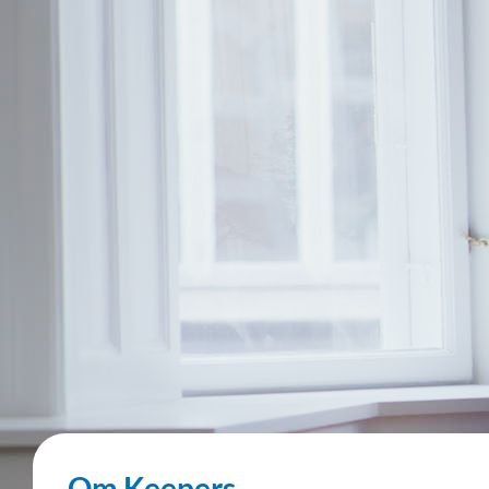
Om Keepers