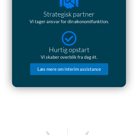
Strategisk partner
Vi tager ansvar for din økonomifunktion.
Hurtig opstart
Vi skaber overblik fra dag ét.
Læs mere om interim assistance
Næste
Tidligere
NÆSTE
TIDLIGERE