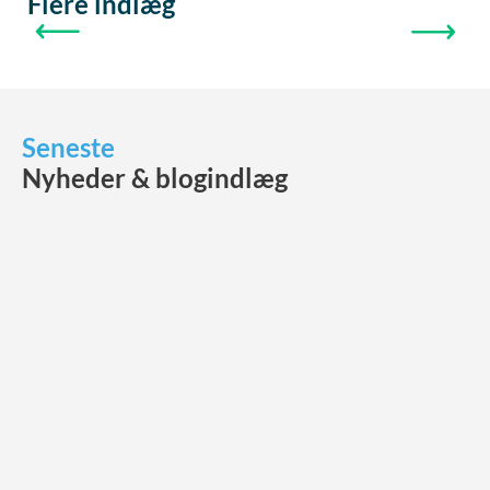
Flere indlæg
FORRIGE
NÆSTE
Seneste
Nyheder & blogindlæg