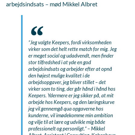
arbejdsindsats – mød Mikkel Albret
”Jeg valgte Keepers, fordi virksomheden
virker som det helt rette match for mig. Jeg
er meget social og udadvendt, men finder
stor tilfredshed i at yde en god
arbejdsindsats og arbejder efter at opnå
den højest mulige kvalitet i de
arbejdsopgaver, jeg bliver stillet – det
virker som to ting, der går hånd i hånd hos
Keepers. Ydermere er jeg sikker på, at mit
arbejde hos Keepers, og den læringskurve
jeg vil gennemgå qua opgaverne hos
kunderne, vil imødekomme min ambition
og vilje til at lære og udvikle mig både
professionelt og personligt.
” – Mikkel