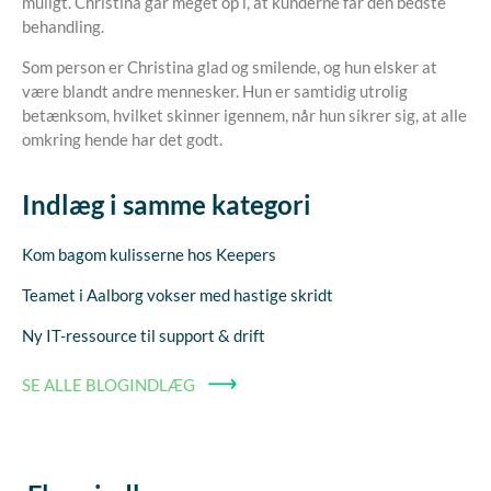
muligt. Christina går meget op i, at kunderne får den bedste
behandling.
Som person er Christina glad og smilende, og hun elsker at
være blandt andre mennesker. Hun er samtidig utrolig
betænksom, hvilket skinner igennem, når hun sikrer sig, at alle
omkring hende har det godt.
Indlæg i samme kategori
Kom bagom kulisserne hos Keepers
Teamet i Aalborg vokser med hastige skridt
Ny IT-ressource til support & drift
SE ALLE BLOGINDLÆG