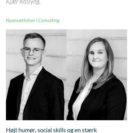
Kjær Roslyng.
Nyansættelser i Consulting
Højt humør, social skills og en stærk