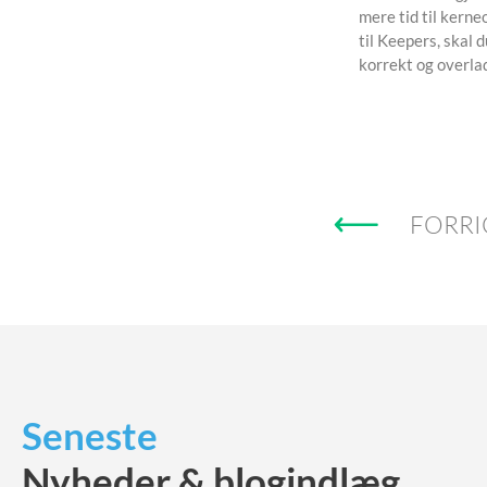
mere tid til kerne
til Keepers, skal
korrekt og overlad
FORRI
Seneste
Nyheder & blogindlæg