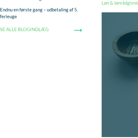
Løn & lønrådgivni
Endnu en første gang – udbetaling af 5.
ferieuge
SE ALLE BLOGINDLÆG