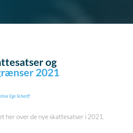
ttesatser og
grænser 2021
stina Ege Scharff
et her over de nye skattesatser i 2021.