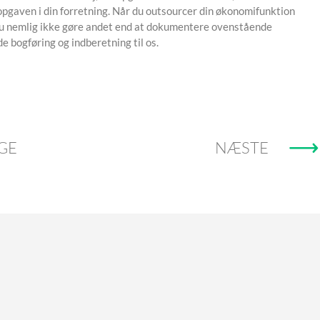
opgaven i din forretning. Når du outsourcer din økonomifunktion
 du nemlig ikke gøre andet end at dokumentere ovenstående
e bogføring og indberetning til os.
GE
NÆSTE