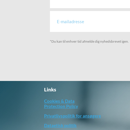
*Du kan til enhver tid afmelde dig nyhedsbrevet igen.
Links
Cookies & Data
Protection Policy
Privatlivspolitik for ansøgere
Dataetisk politik