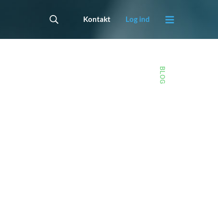
Kontakt
Log ind
BLOG