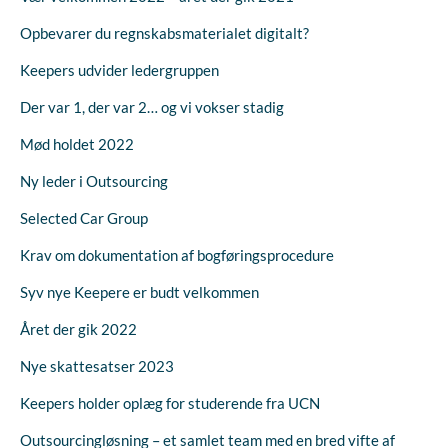
Opbevarer du regnskabsmaterialet digitalt?
Keepers udvider ledergruppen
Der var 1, der var 2… og vi vokser stadig
Mød holdet 2022
Ny leder i Outsourcing
Selected Car Group
Krav om dokumentation af bogføringsprocedure
Syv nye Keepere er budt velkommen
Året der gik 2022
Nye skattesatser 2023
Keepers holder oplæg for studerende fra UCN
Outsourcingløsning – et samlet team med en bred vifte af