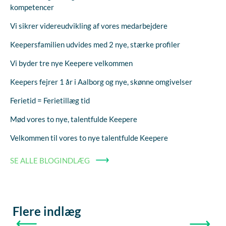
kompetencer
Vi sikrer videreudvikling af vores medarbejdere
Keepersfamilien udvides med 2 nye, stærke profiler
Vi byder tre nye Keepere velkommen
Keepers fejrer 1 år i Aalborg og nye, skønne omgivelser
Ferietid = Ferietillæg tid
Mød vores to nye, talentfulde Keepere
Velkommen til vores to nye talentfulde Keepere
SE ALLE BLOGINDLÆG
Flere indlæg
FORRIGE
NÆSTE