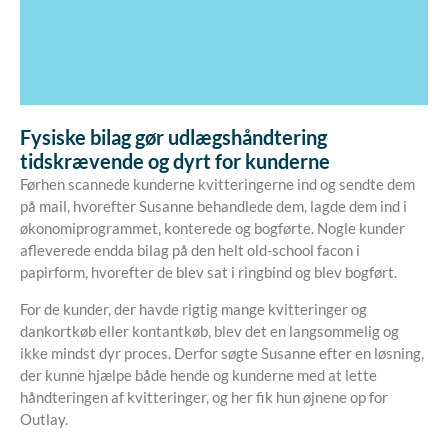
Fysiske bilag gør udlægshåndtering
tidskrævende og dyrt for kunderne
Førhen scannede kunderne kvitteringerne ind og sendte dem
på mail, hvorefter Susanne behandlede dem, lagde dem ind i
økonomiprogrammet, konterede og bogførte. Nogle kunder
afleverede endda bilag på den helt old-school facon i
papirform, hvorefter de blev sat i ringbind og blev bogført.
For de kunder, der havde rigtig mange kvitteringer og
dankortkøb eller kontantkøb, blev det en langsommelig og
ikke mindst dyr proces. Derfor søgte Susanne efter en løsning,
der kunne hjælpe både hende og kunderne med at lette
håndteringen af kvitteringer, og her fik hun øjnene op for
Outlay.