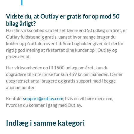
Vidste du, at Outlay er gratis for op mod 50
bilag årligt?
Har din virksomhed samlet set færre end 50 udlæg om året, er
Outlay fuldstændig gratis, uanset hvor mange bruger du
kobler op på aftalen over tid. Som bogholder giver det derfor
rigtig god mening at få startet dine kunder op i Outlay og
prøve det af.
Har virksomheden op til 1500 udlæg om året, kan du
opgradere til Enterprise for kun 459 kr. om måneden. Der er
ubegrænset antal brugere og gratis support med i begge
abonnementer.
Kontakt
support@outlay.com
, hvis du vil høre mere om,
hvordan du kommer i gang med Outlay.
Indlæg i samme kategori