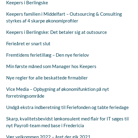
Keepers i Berlingske
Keepers familien i Middelfart – Outsourcing & Consulting
styrkes af 4 skarpe økonomiprofiler
Keepers i Berlingske: Det betaler sig at outsource
Ferieåret er snart slut
Fremtidens ferietillæg – Den nye ferielov
Min første måned som Manager hos Keepers
Nye regler for alle beskattede firmabiler
Vice Media – Opbygning af økonomifunktion på nyt
forretningsområde
Undgå ekstra indberetning til Feriefonden og tabte feriedage
Skarp, kvalitetsbevidst lønkonsulent med flair for IT søges til
nyt Payroll-team med base i Fredericia
Vær velkommen 2022 – året der gik 2021