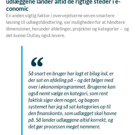
udlæggene lander altid de rigtige steder i e-
conomic
En anden vigtig faktor i overvejelserne om en smartere
løsning til udlægshåndtering, var muligheden for at håndtere
dimensioner, herunder afdelinger, projekter og kategorier – og
det kunne Outlay også levere.
Så snart en bruger har lagt et bilag ind, er
der sat en afdeling på – og det følger med
over i økonomiprogrammet. Brugerne kan
også nemt vælge en kategori, som rent
faktisk siger dem noget, og bagom
systemet har jeg så sat kategorien op til
den finanskonto, som udlægget skal havne
på. Så lander udlæggene altid korrekt, og
det gør processen meget nemmere.