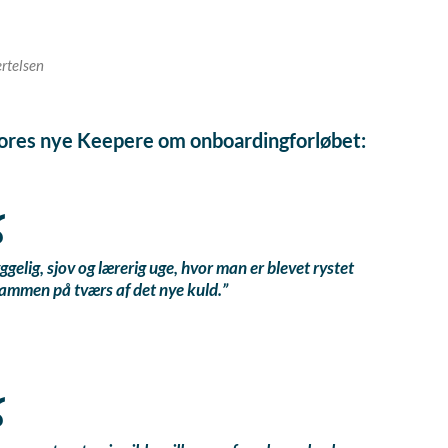
rtelsen
vores nye Keepere om onboardingforløbet:
ggelig, sjov og lærerig uge, hvor man er blevet rystet
ammen på tværs af det nye kuld.”