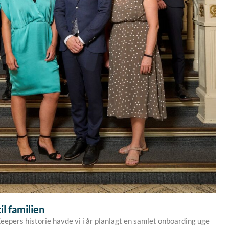
il familien
Keepers historie havde vi i år planlagt en samlet onboarding uge