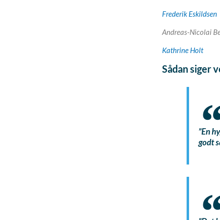
Frederik Eskildsen
Andreas-Nicolai Be
Kathrine Holt
Sådan siger 
”
En hy
godt s