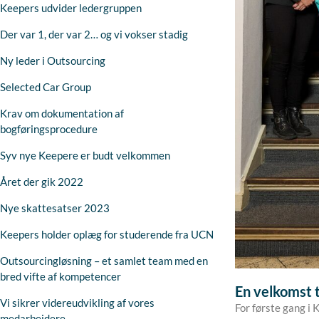
Keepers udvider ledergruppen
Der var 1, der var 2… og vi vokser stadig
Ny leder i Outsourcing
Selected Car Group
Krav om dokumentation af
bogføringsprocedure
Syv nye Keepere er budt velkommen
Året der gik 2022
Nye skattesatser 2023
Keepers holder oplæg for studerende fra UCN
Outsourcingløsning – et samlet team med en
bred vifte af kompetencer
En velkomst t
Vi sikrer videreudvikling af vores
For første gang i 
medarbejdere