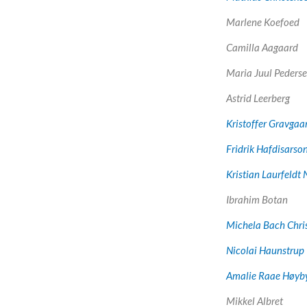
Marlene Koefoed
Camilla Aagaard
Maria Juul Peders
Astrid Leerberg
Kristoffer Gravgaa
Fridrik Hafdisarso
Kristian Laurfeldt 
Ibrahim Botan
Michela Bach Chri
Nicolai Haunstrup
Amalie Raae Høyb
Mikkel Albret