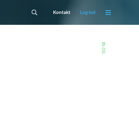
Kontakt
Log ind
BLOG