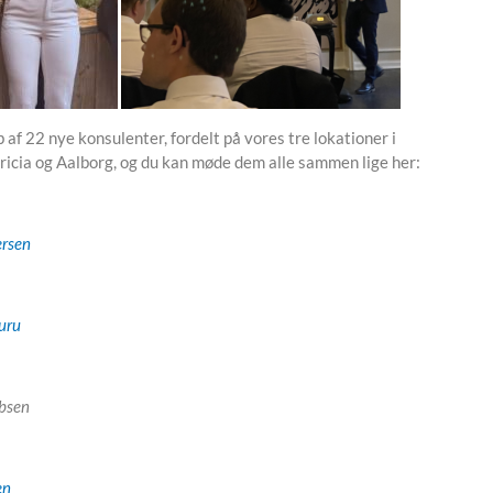
b af 22 nye konsulenter, fordelt på vores tre lokationer i
icia og Aalborg, og du kan møde dem alle sammen lige her:
ersen
uru
obsen
en