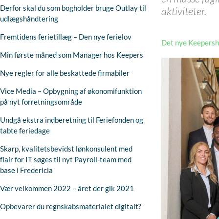
Derfor skal du som bogholder bruge Outlay til
aktiviteter.
udlægshåndtering
Fremtidens ferietillæg – Den nye ferielov
Det nye Keepersh
Min første måned som Manager hos Keepers
Nye regler for alle beskattede firmabiler
Vice Media – Opbygning af økonomifunktion
på nyt forretningsområde
Undgå ekstra indberetning til Feriefonden og
tabte feriedage
Skarp, kvalitetsbevidst lønkonsulent med
flair for IT søges til nyt Payroll-team med
base i Fredericia
Vær velkommen 2022 – året der gik 2021
Opbevarer du regnskabsmaterialet digitalt?