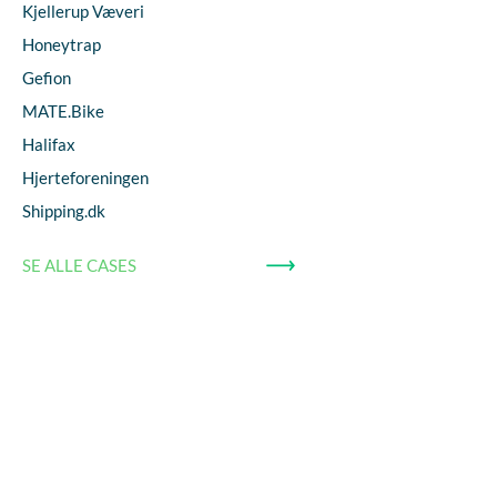
Kjellerup Væveri
Honeytrap
Gefion
MATE.Bike
Halifax
Hjerteforeningen
Shipping.dk
SE ALLE CASES