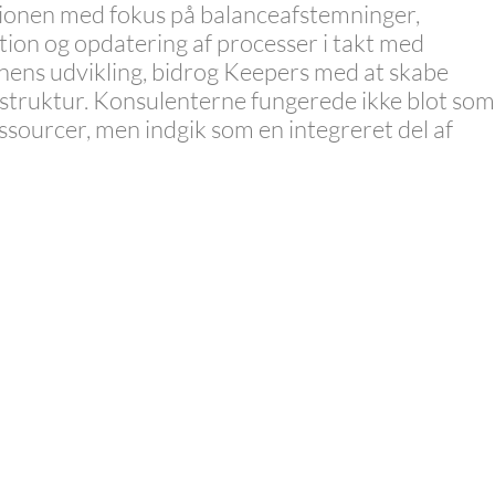
ionen med fokus på balanceafstemninger,
on og opdatering af processer i takt med
nens udvikling, bidrog Keepers med at skabe
 struktur. Konsulenterne fungerede ikke blot som
ssourcer, men indgik som en integreret del af