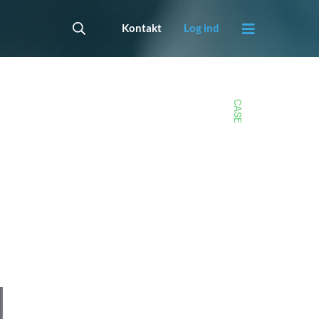
Kontakt
Log ind
CASE