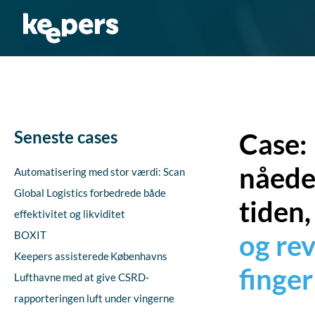
Gå
til
indholdet
Seneste cases
Case: 
nåede 
Automatisering med stor værdi: Scan
Global Logistics forbedrede både
tiden,
effektivitet og likviditet
BOXIT
og re
Keepers assisterede Københavns
finger
Lufthavne med at give CSRD-
rapporteringen luft under vingerne