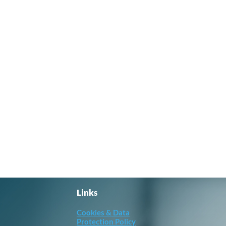
Links
Cookies & Data
Protection Policy