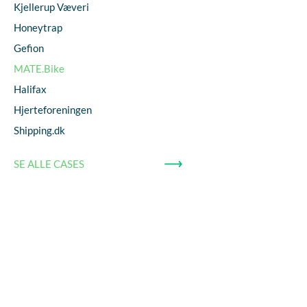
Kjellerup Væveri
Honeytrap
Gefion
MATE.Bike
Halifax
Hjerteforeningen
Shipping.dk
SE ALLE CASES