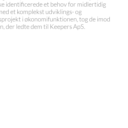
ke
identificerede et behov for midlertidig
med et komplekst udviklings- og
projekt i økonomifunktionen, tog de imod
n, der ledte dem til Keepers ApS.