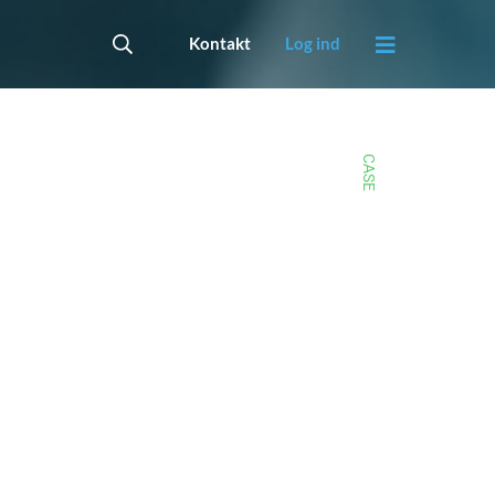
Kontakt
Log ind
CASE