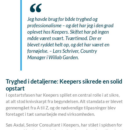
Jeg havde brug for både tryghed og
professionalisme – og det har jeg i den grad
oplevet hos Keepers. Skiftet har på ingen
måde været svært. Tværtimod. Der er
blevet ryddet helt op, og det har været en
fornøjelse. – Lars Schriver, Country
Manager i Willab Garden
.
Tryghed i detaljerne: Keepers sikrede en solid
opstart
I opstartsfasen har Keepers spillet en central rolle i at sikre,
at alt stod knivskarpt fra begyndelsen. Alt stamdata er blevet
gennemgået fra A til Z, og de nødvendige tilpasninger blev
foretaget i tæt samarbejde med virksomheden.
Søs Axdal, Senior Consultant i Keepers, har stået i spidsen for