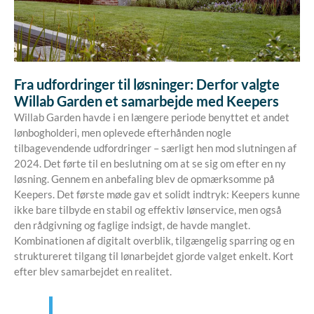
Fra udfordringer til løsninger: Derfor valgte
Willab Garden et samarbejde med Keepers
Willab Garden havde i en længere periode benyttet et andet
lønbogholderi, men oplevede efterhånden nogle
tilbagevendende udfordringer – særligt hen mod slutningen af
2024. Det førte til en beslutning om at se sig om efter en ny
løsning. Gennem en anbefaling blev de opmærksomme på
Keepers. Det første møde gav et solidt indtryk: Keepers kunne
ikke bare tilbyde en stabil og effektiv lønservice, men også
den rådgivning og faglige indsigt, de havde manglet.
Kombinationen af digitalt overblik, tilgængelig sparring og en
struktureret tilgang til lønarbejdet gjorde valget enkelt. Kort
efter blev samarbejdet en realitet.