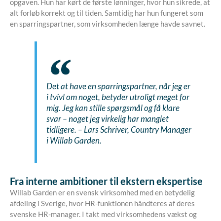
opgaven. Hun har kørt de første lønninger, hvor hun sikrede, at
alt forløb korrekt og til tiden. Samtidig har hun fungeret som
en sparringspartner, som virksomheden længe havde savnet.
Det at have en sparringspartner, når jeg er
i tvivl om noget, betyder utroligt meget for
mig. Jeg kan stille spørgsmål og få klare
svar – noget jeg virkelig har manglet
tidligere. – Lars Schriver, Country Manager
i Willab Garden.
Fra interne ambitioner til ekstern ekspertise
Willab Garden er en svensk virksomhed med en betydelig
afdeling i Sverige, hvor HR-funktionen håndteres af deres
svenske HR-manager. I takt med virksomhedens vækst og