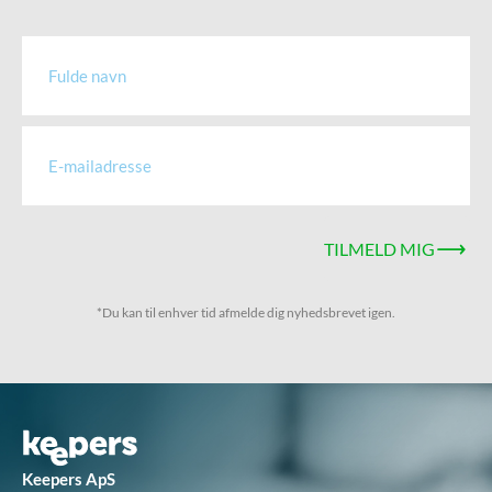
TILMELD MIG
*Du kan til enhver tid afmelde dig nyhedsbrevet igen.
Keepers ApS