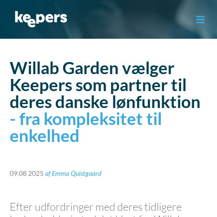
Gå
til
indholdet
Willab Garden vælger
Keepers som partner til
deres danske lønfunktion
- fra kompleksitet til
enkelhed
09.08 2025
af
Emma Quistgaard
Efter udfordringer med deres tidligere