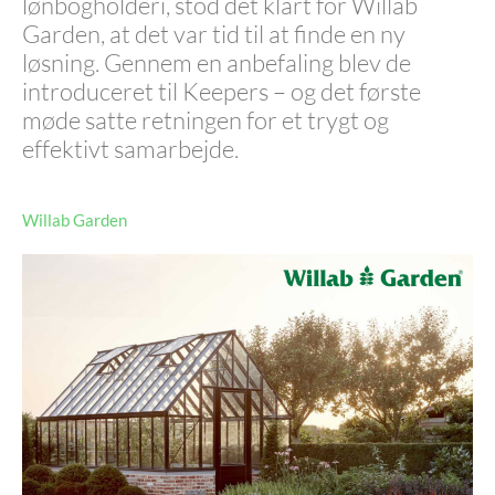
lønbogholderi, stod det klart for Willab
Garden, at det var tid til at finde en ny
løsning. Gennem en anbefaling blev de
introduceret til Keepers – og det første
møde satte retningen for et trygt og
effektivt samarbejde.
Willab Garden