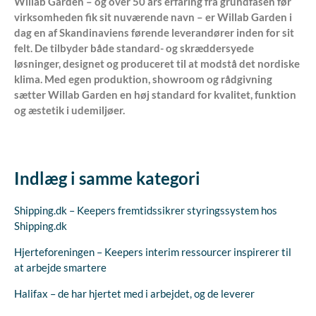
Willab Garden – og over 50 års erfaring fra grundfasen før
virksomheden fik sit nuværende navn – er Willab Garden i
dag en af Skandinaviens førende leverandører inden for sit
felt. De tilbyder både standard- og skræddersyede
løsninger, designet og produceret til at modstå det nordiske
klima. Med egen produktion, showroom og rådgivning
sætter Willab Garden en høj standard for kvalitet, funktion
og æstetik i udemiljøer.
Indlæg i samme kategori
Shipping.dk – Keepers fremtidssikrer styringssystem hos
Shipping.dk
Hjerteforeningen – Keepers interim ressourcer inspirerer til
at arbejde smartere
Halifax – de har hjertet med i arbejdet, og de leverer