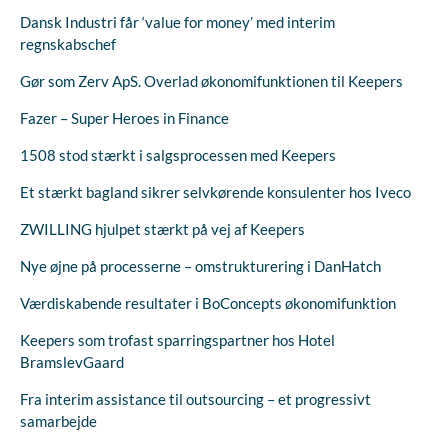
Dansk Industri får ‘value for money’ med interim
regnskabschef
Gør som Zerv ApS. Overlad økonomifunktionen til Keepers
Fazer – Super Heroes in Finance
1508 stod stærkt i salgsprocessen med Keepers
Et stærkt bagland sikrer selvkørende konsulenter hos Iveco
ZWILLING hjulpet stærkt på vej af Keepers
Nye øjne på processerne – omstrukturering i DanHatch
Værdiskabende resultater i BoConcepts økonomifunktion
Keepers som trofast sparringspartner hos Hotel
BramslevGaard
Fra interim assistance til outsourcing – et progressivt
samarbejde