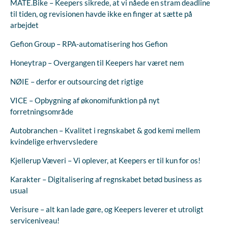
MATE.Bike – Keepers sikrede, at vi nåede en stram deadline
til tiden, og revisionen havde ikke en finger at sætte på
arbejdet
Gefion Group – RPA-automatisering hos Gefion
Honeytrap – Overgangen til Keepers har været nem
NØIE – derfor er outsourcing det rigtige
VICE – Opbygning af økonomifunktion på nyt
forretningsområde
Autobranchen – Kvalitet i regnskabet & god kemi mellem
kvindelige erhvervsledere
Kjellerup Væveri – Vi oplever, at Keepers er til kun for os!
Karakter – Digitalisering af regnskabet betød business as
usual
Verisure – alt kan lade gøre, og Keepers leverer et utroligt
serviceniveau!