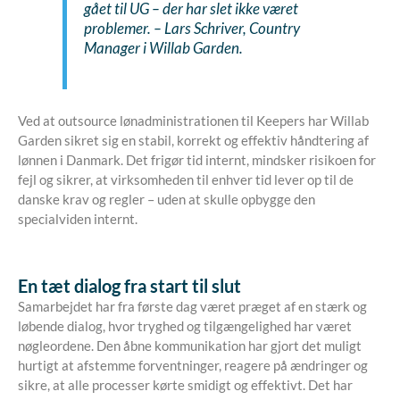
gået til UG – der har slet ikke været
problemer. – Lars Schriver, Country
Manager i Willab Garden.
Ved at outsource lønadministrationen til Keepers har Willab
Garden sikret sig en stabil, korrekt og effektiv håndtering af
lønnen i Danmark. Det frigør tid internt, mindsker risikoen for
fejl og sikrer, at virksomheden til enhver tid lever op til de
danske krav og regler – uden at skulle opbygge den
specialviden internt.
En tæt dialog fra start til slut
Samarbejdet har fra første dag været præget af en stærk og
løbende dialog, hvor tryghed og tilgængelighed har været
nøgleordene. Den åbne kommunikation har gjort det muligt
hurtigt at afstemme forventninger, reagere på ændringer og
sikre, at alle processer kørte smidigt og effektivt. Det har