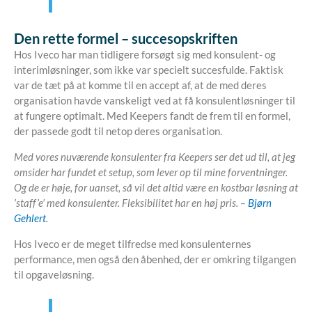
Den rette formel – succesopskriften
Hos Iveco har man tidligere forsøgt sig med konsulent- og
interimløsninger, som ikke var specielt succesfulde. Faktisk
var de tæt på at komme til en accept af, at de med deres
organisation havde vanskeligt ved at få konsulentløsninger til
at fungere optimalt. Med Keepers fandt de frem til en formel,
der passede godt til netop deres organisation.
Med vores nuværende konsulenter fra Keepers ser det ud til, at jeg
omsider har fundet et setup, som lever op til mine forventninger.
Og de er høje, for uanset, så vil det altid være en kostbar løsning at
’staff’e’ med konsulenter. Fleksibilitet har en høj pris. –
Bjørn
Gehlert
.
Hos Iveco er de meget tilfredse med konsulenternes
performance, men også den åbenhed, der er omkring tilgangen
til opgaveløsning.