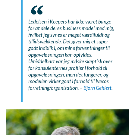
Ledelsen i Keepers har ikke været bange
for at dele deres business model med mig,
hvilket jeg synes er meget værdifuldt og
tillidsvækkende. Det giver mig et super
godt indblik i, om mine forventninger til
opgaveløsningen kan opfyldes.
Umiddelbart var jeg måske skeptisk over
for konsulenternes profiler i forhold til
opgaveløsningen, men det fungerer, og
modellen virker godt i forhold til Ivecos
forretning/organisation. –
Bjørn Gehlert
.