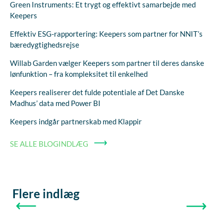
Green Instruments: Et trygt og effektivt samarbejde med
Keepers
Effektiv ESG-rapportering: Keepers som partner for NNIT’s
bæredygtighedsrejse
Willab Garden vælger Keepers som partner til deres danske
lønfunktion – fra kompleksitet til enkelhed
Keepers realiserer det fulde potentiale af Det Danske
Madhus’ data med Power BI
Keepers indgår partnerskab med Klappir
SE ALLE BLOGINDLÆG
Flere indlæg
FORRIGE
NÆSTE