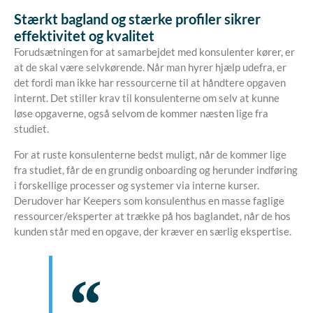
Stærkt bagland og stærke profiler sikrer
effektivitet og kvalitet
Forudsætningen for at samarbejdet med konsulenter kører, er
at de skal være selvkørende. Når man hyrer hjælp udefra, er
det fordi man ikke har ressourcerne til at håndtere opgaven
internt. Det stiller krav til konsulenterne om selv at kunne
løse opgaverne, også selvom de kommer næsten lige fra
studiet.
For at ruste konsulenterne bedst muligt, når de kommer lige
fra studiet, får de en grundig onboarding og herunder indføring
i forskellige processer og systemer via interne kurser.
Derudover har Keepers som konsulenthus en masse faglige
ressourcer/eksperter at trække på hos baglandet, når de hos
kunden står med en opgave, der kræver en særlig ekspertise.