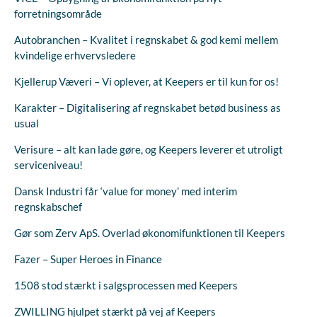
forretningsområde
Autobranchen – Kvalitet i regnskabet & god kemi mellem
kvindelige erhvervsledere
Kjellerup Væveri – Vi oplever, at Keepers er til kun for os!
Karakter – Digitalisering af regnskabet betød business as
usual
Verisure – alt kan lade gøre, og Keepers leverer et utroligt
serviceniveau!
Dansk Industri får ‘value for money’ med interim
regnskabschef
Gør som Zerv ApS. Overlad økonomifunktionen til Keepers
Fazer – Super Heroes in Finance
1508 stod stærkt i salgsprocessen med Keepers
ZWILLING hjulpet stærkt på vej af Keepers