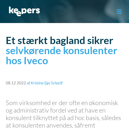
Gå
til
indholdet
Et stærkt bagland sikrer
selvkørende konsulenter
hos Iveco
08.12 2022
af
Kristina Ege Scharff
Som virksomhed er der ofte en økonomisk
og administrativ fordel ved at have en
konsulent tilknyttet på ad hoc basis, således
at konsulenten anvendes, såfremt