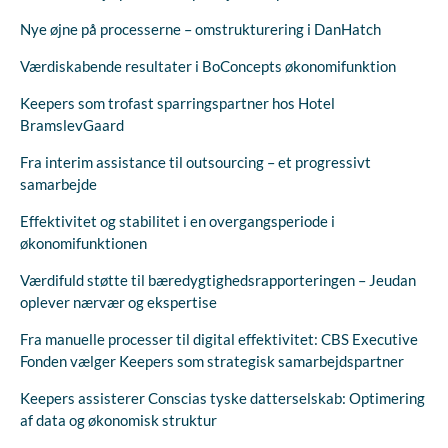
Nye øjne på processerne – omstrukturering i DanHatch
Værdiskabende resultater i BoConcepts økonomifunktion
Keepers som trofast sparringspartner hos Hotel
BramslevGaard
Fra interim assistance til outsourcing – et progressivt
samarbejde
Effektivitet og stabilitet i en overgangsperiode i
økonomifunktionen
Værdifuld støtte til bæredygtighedsrapporteringen – Jeudan
oplever nærvær og ekspertise
Fra manuelle processer til digital effektivitet: CBS Executive
Fonden vælger Keepers som strategisk samarbejdspartner
Keepers assisterer Conscias tyske datterselskab: Optimering
af data og økonomisk struktur