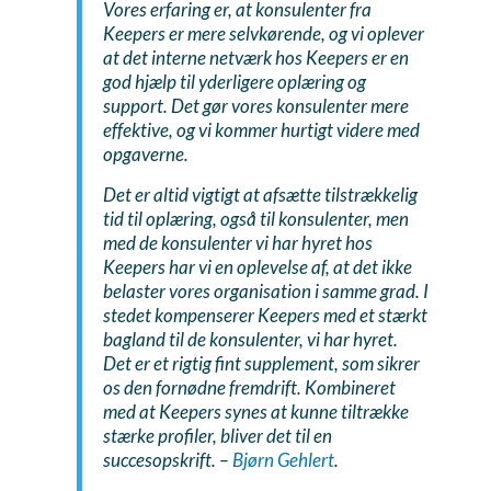
Vores erfaring er, at konsulenter fra
Keepers er mere selvkørende, og vi oplever
at det interne netværk hos Keepers er en
god hjælp til yderligere oplæring og
support. Det gør vores konsulenter mere
effektive, og vi kommer hurtigt videre med
opgaverne.
Det er altid vigtigt at afsætte tilstrækkelig
tid til oplæring, også til konsulenter, men
med de konsulenter vi har hyret hos
Keepers har vi en oplevelse af, at det ikke
belaster vores organisation i samme grad. I
stedet kompenserer Keepers med et stærkt
bagland til de konsulenter, vi har hyret.
Det er et rigtig fint supplement, som sikrer
os den fornødne fremdrift. Kombineret
med at Keepers synes at kunne tiltrække
stærke profiler, bliver det til en
succesopskrift. –
Bjørn Gehlert
.