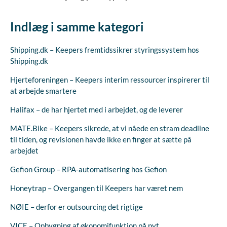
Indlæg i samme kategori
Shipping.dk – Keepers fremtidssikrer styringssystem hos
Shipping.dk
Hjerteforeningen – Keepers interim ressourcer inspirerer til
at arbejde smartere
Halifax – de har hjertet med i arbejdet, og de leverer
MATE.Bike – Keepers sikrede, at vi nåede en stram deadline
til tiden, og revisionen havde ikke en finger at sætte på
arbejdet
Gefion Group – RPA-automatisering hos Gefion
Honeytrap – Overgangen til Keepers har været nem
NØIE – derfor er outsourcing det rigtige
VICE – Opbygning af økonomifunktion på nyt