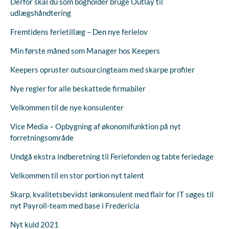
Derfor skal du som bogholder bruge Outlay til
udlægshåndtering
Fremtidens ferietillæg – Den nye ferielov
Min første måned som Manager hos Keepers
Keepers opruster outsourcingteam med skarpe profiler
Nye regler for alle beskattede firmabiler
Velkommen til de nye konsulenter
Vice Media – Opbygning af økonomifunktion på nyt
forretningsområde
Undgå ekstra indberetning til Feriefonden og tabte feriedage
Velkommen til en stor portion nyt talent
Skarp, kvalitetsbevidst lønkonsulent med flair for IT søges til
nyt Payroll-team med base i Fredericia
Nyt kuld 2021