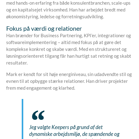
med hands-on erfaring fra både konsulentbranchen, scale-ups
og en kapitalsejet virksomhed. Han har arbejdet bredt med
økonomistyring, ledelse og forretningsudvikling.
Fokus på værdi og relationer
Han brænder for Business Partnering, KPI’er, integrationer og
softwareimplementering – altid med fokus på at gøre det
komplekse konkret og skabe værdi. Med en struktureret og
løsningsorienteret tilgang får han hurtigt sat retning og skabt
resultater.
Mark er kendt for sit høje energiniveau, sin udadvendte stil og
evnen til at opbygge stærke relationer. Han driver projekter
frem med engagement og klarhed.
Jeg valgte Keepers på grund af det
dynamiske arbejdsmiljø, de spændende og