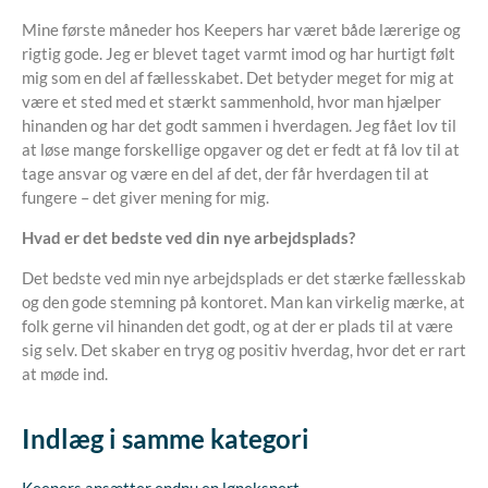
Mine første måneder hos Keepers har været både lærerige og
rigtig gode. Jeg er blevet taget varmt imod og har hurtigt følt
mig som en del af fællesskabet. Det betyder meget for mig at
være et sted med et stærkt sammenhold, hvor man hjælper
hinanden og har det godt sammen i hverdagen. Jeg fået lov til
at løse mange forskellige opgaver og det er fedt at få lov til at
tage ansvar og være en del af det, der får hverdagen til at
fungere – det giver mening for mig.
Hvad er det bedste ved din nye arbejdsplads?
Det bedste ved min nye arbejdsplads er det stærke fællesskab
og den gode stemning på kontoret. Man kan virkelig mærke, at
folk gerne vil hinanden det godt, og at der er plads til at være
sig selv. Det skaber en tryg og positiv hverdag, hvor det er rart
at møde ind.
Indlæg i samme kategori