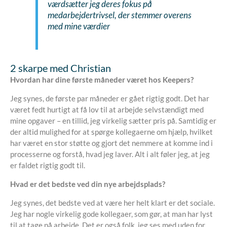
værdsætter jeg deres fokus på
medarbejdertrivsel, der stemmer overens
med mine værdier
2 skarpe med Christian
Hvordan har dine første måneder været hos Keepers?
Jeg synes, de første par måneder er gået rigtig godt. Det har
været fedt hurtigt at få lov til at arbejde selvstændigt med
mine opgaver – en tillid, jeg virkelig sætter pris på. Samtidig er
der altid mulighed for at spørge kollegaerne om hjælp, hvilket
har været en stor støtte og gjort det nemmere at komme ind i
processerne og forstå, hvad jeg laver. Alt i alt føler jeg, at jeg
er faldet rigtig godt til.
Hvad er det bedste ved din nye arbejdsplads?
Jeg synes, det bedste ved at være her helt klart er det sociale.
Jeg har nogle virkelig gode kollegaer, som gør, at man har lyst
til at tage på arbejde. Det er også folk, jeg ses med uden for