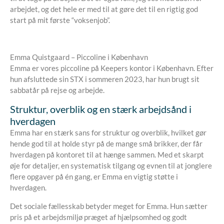
arbejdet, og det hele er med til at gøre det til en rigtig god
start på mit første “voksenjob”.
Emma Quistgaard – Piccoline i København
Emma er vores piccoline på Keepers kontor i København. Efter
hun afsluttede sin STX i sommeren 2023, har hun brugt sit
sabbatår på rejse og arbejde.
Struktur, overblik og en stærk arbejdsånd i
hverdagen
Emma har en stærk sans for struktur og overblik, hvilket gør
hende god til at holde styr på de mange små brikker, der får
hverdagen på kontoret til at hænge sammen. Med et skarpt
øje for detaljer, en systematisk tilgang og evnen til at jonglere
flere opgaver på én gang, er Emma en vigtig støtte i
hverdagen.
Det sociale fællesskab betyder meget for Emma. Hun sætter
pris på et arbejdsmiljø præget af hjælpsomhed og godt