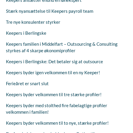
Keepers ansætter endnu en lønekspert
Stærk nyansættelse til Keepers payroll team
Tre nye konsulenter styrker
Keepers i Berlingske
Keepers familien i Middelfart – Outsourcing & Consulting
styrkes af 4 skarpe økonomiprofiler
Keepers i Berlingske: Det betaler sig at outsource
Keepers byder igen velkommen til en ny Keeper!
Ferieåret er snart slut
Keepers byder velkommen til tre stærke profiler!
Keepers byder med stolthed fire fabelagtige profiler
velkommen i familien!
Keepers byder velkommen til to nye, stærke profiler!