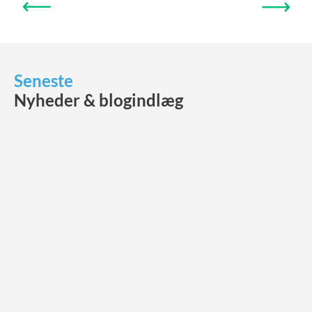
FORRIGE
NÆSTE
Seneste
Nyheder & blogindlæg