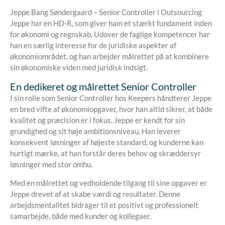
Jeppe Bang Søndergaard – Senior Controller i Outsourcing
Jeppe har en HD-R, som giver ham et stærkt fundament inden
for økonomi og regnskab. Udover de faglige kompetencer har
han en særlig interesse for de juridiske aspekter af
økonomiområdet, og han arbejder målrettet på at kombinere
sin økonomiske viden med juridisk indsigt.
En dedikeret og målrettet Senior Controller
I sin rolle som Senior Controller hos Keepers håndterer Jeppe
en bred vifte af økonomiopgaver, hvor han altid sikrer, at både
kvalitet og præcision er i fokus. Jeppe er kendt for sin
grundighed og sit høje ambitionsniveau. Han leverer
konsekvent løsninger af højeste standard, og kunderne kan
hurtigt mærke, at han forstår deres behov og skræddersyr
løsninger med stor omhu.
Med en målrettet og vedholdende tilgang til sine opgaver er
Jeppe drevet af at skabe værdi og resultater. Denne
arbejdsmentalitet bidrager til et positivt og professionelt
samarbejde, både med kunder og kollegaer.