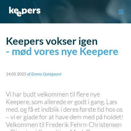
Gå
til
indholdet
Keepers vokser igen
- mød vores nye Keepere
14.05 2025
af
Emma Quistgaard
Vi har budt velkommen til flere nye
Keepere, som allerede er godt i gang. Læs
med, og få et indblik i deres første tid hos os
– vi er glade for at have dem med på holdet!
Velkommen til Frederik Fehrn-Christensen