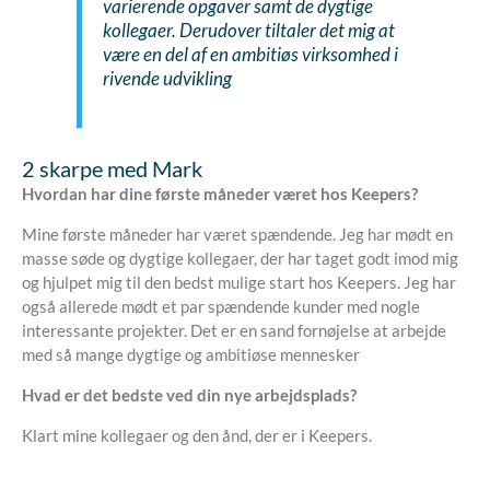
varierende opgaver samt de dygtige
kollegaer. Derudover tiltaler det mig at
være en del af en ambitiøs virksomhed i
rivende udvikling
2 skarpe med Mark
Hvordan har dine første måneder været hos Keepers?
Mine første måneder har været spændende. Jeg har mødt en
masse søde og dygtige kollegaer, der har taget godt imod mig
og hjulpet mig til den bedst mulige start hos Keepers. Jeg har
også allerede mødt et par spændende kunder med nogle
interessante projekter. Det er en sand fornøjelse at arbejde
med så mange dygtige og ambitiøse mennesker
Hvad er det bedste ved din nye arbejdsplads?
Klart mine kollegaer og den ånd, der er i Keepers.