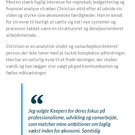
Med en stærk faglig interesse for regnskab, budgettering og
finansiel analyse stræber Christian altid efter at udvide sin
viden og styrke sine økonomiske færdigheder. Han er kendt
for sin evne til hurtigt at sætte sig ind i nye systemer og
processer takket være en struktureret og detaljeorienteret
arbejdsmetode.
Christian er en analytisk sindet og samarbejdsorienteret
person, der ikke tøver med at tackle komplekse udfordringer.
Han har en naturlig evne til at finde løsninger, der skaber
værdi, og han lægger stor vægt på god kommunikation og
fælles målsætninger.
Jeg valgte Keepers for deres fokus på
professionalisme, udvikling og samarbejde,
som matcher mine ambitioner om faglig
vækst inden for økonomi. Samtidig