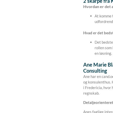
2 skarpe fra 
Hvordan er det a
At komme ti
udfordrende
Hvad er det beds
Det bedste
rollen som 
en løsning.
Ane Marie Bl
Consulting
Ane har en cand.o
og konsulenthus. 
i Fredericia, hvor
regnskab.
Detaljeorienteret 
Anes faglige inter