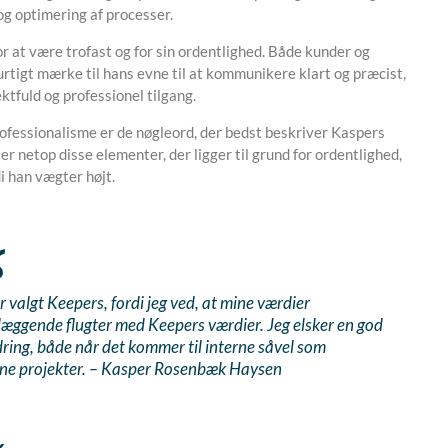
og optimering af processer.
r at være trofast og for sin ordentlighed. Både kunder og
rtigt mærke til hans evne til at kommunikere klart og præcist,
ktfuld og professionel tilgang.
rofessionalisme er de nøgleord, der bedst beskriver Kaspers
er netop disse elementer, der ligger til grund for ordentlighed,
i han vægter højt.
r valgt Keepers, fordi jeg ved, at mine værdier
æggende flugter med Keepers værdier. Jeg elsker en god
ring, både når det kommer til interne såvel som
rne projekter. – Kasper Rosenbæk Haysen