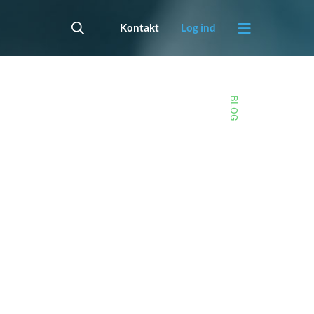
Kontakt
Log ind
BLOG