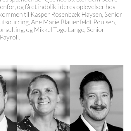
nfor, og få et indblik i deres oplevelser hos
lkommen til Kasper Rosenbæk Haysen, Senior
tsourcing, Ane Marie Blauenfeldt Poulsen,
nsulting, og Mikkel Togo Lange, Senior
Payroll.