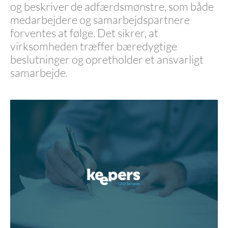
og beskriver de adfærdsmønstre, som både
medarbejdere og samarbejdspartnere
forventes at følge. Det sikrer, at
virksomheden træffer bæredygtige
beslutninger og opretholder et ansvarligt
samarbejde.