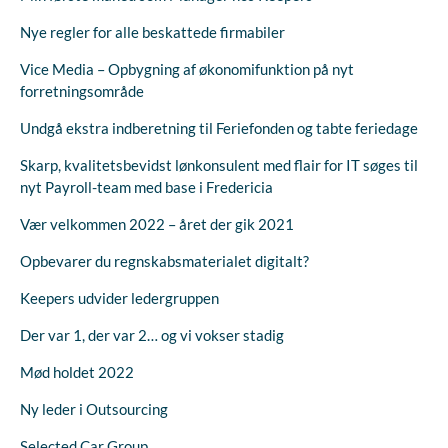
Nye regler for alle beskattede firmabiler
Vice Media – Opbygning af økonomifunktion på nyt
forretningsområde
Undgå ekstra indberetning til Feriefonden og tabte feriedage
Skarp, kvalitetsbevidst lønkonsulent med flair for IT søges til
nyt Payroll-team med base i Fredericia
Vær velkommen 2022 – året der gik 2021
Opbevarer du regnskabsmaterialet digitalt?
Keepers udvider ledergruppen
Der var 1, der var 2… og vi vokser stadig
Mød holdet 2022
Ny leder i Outsourcing
Selected Car Group