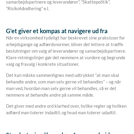
samarbejdspartnere og leverandører”, ”Skattepolitik”,
”Risikohåndtering” e.l.
G’et
giver et kompas
at navigere ud fra
Når en virksomhed tydeligt har beskrevet sine praksisser for
arbejdsgange og adfærdsnormer, bliver det lettere at træffe
beslutninger om valg af leverandører og samarbejdspartnere.
Klare retningslinjer gør det nemmere at vurdere og begrunde
valg og fravalg i konkrete situationer.
Det kan måske sammenlignes med udtrykket ”at man skal
behandle andre, som man selv gerne vil behandles” – og når
man ved, hvordan man selv gerne vil behandles, så er det
nemmere at behandle andre på samme måde.
Det giver med andre ord klarhed over, hvilke regler og hvilken
adfærd man tolerer indadtil, og hvad man tolerer udadtil.