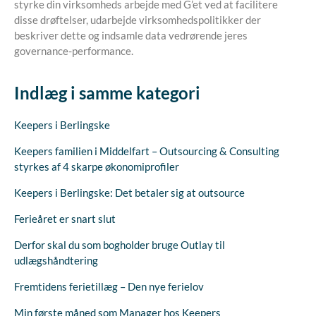
styrke din virksomheds arbejde med G’et ved at facilitere
disse drøftelser, udarbejde virksomhedspolitikker der
beskriver dette og indsamle data vedrørende jeres
governance-performance.
Indlæg i samme kategori
Keepers i Berlingske
Keepers familien i Middelfart – Outsourcing & Consulting
styrkes af 4 skarpe økonomiprofiler
Keepers i Berlingske: Det betaler sig at outsource
Ferieåret er snart slut
Derfor skal du som bogholder bruge Outlay til
udlægshåndtering
Fremtidens ferietillæg – Den nye ferielov
Min første måned som Manager hos Keepers