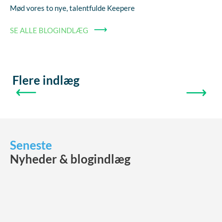
Mød vores to nye, talentfulde Keepere
SE ALLE BLOGINDLÆG
Flere indlæg
FORRIGE
NÆSTE
Seneste
Nyheder & blogindlæg