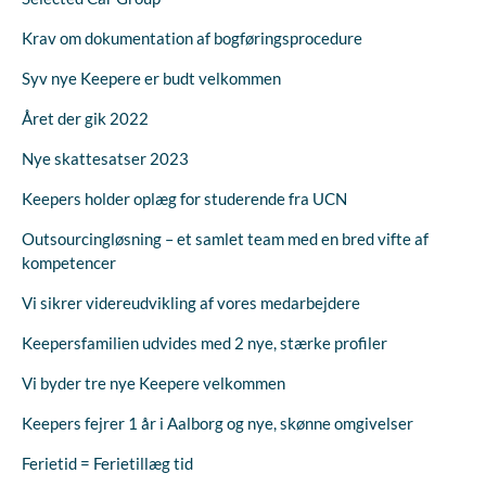
Krav om dokumentation af bogføringsprocedure
Syv nye Keepere er budt velkommen
Året der gik 2022
Nye skattesatser 2023
Keepers holder oplæg for studerende fra UCN
Outsourcingløsning – et samlet team med en bred vifte af
kompetencer
Vi sikrer videreudvikling af vores medarbejdere
Keepersfamilien udvides med 2 nye, stærke profiler
Vi byder tre nye Keepere velkommen
Keepers fejrer 1 år i Aalborg og nye, skønne omgivelser
Ferietid = Ferietillæg tid