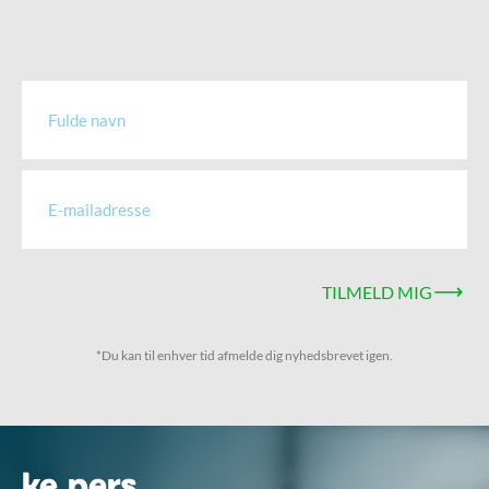
TILMELD MIG
*Du kan til enhver tid afmelde dig nyhedsbrevet igen.