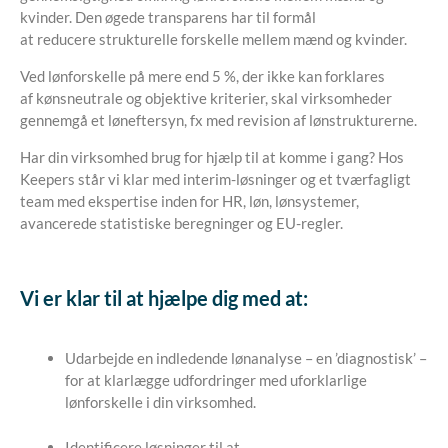
kvinder. Den øgede transparens har til formål
at reducere strukturelle forskelle mellem mænd og kvinder.
Ved lønforskelle på mere end 5 %, der ikke kan forklares
af kønsneutrale og objektive kriterier, skal virksomheder
gennemgå et løneftersyn, fx med revision af lønstrukturerne.
Har din virksomhed brug for hjælp til at komme i gang? Hos
Keepers står vi klar med interim-løsninger og et tværfagligt
team med ekspertise inden for HR, løn, lønsystemer,
avancerede statistiske beregninger og EU-regler.
Vi er klar til at hjælpe dig med at:
Udarbejde en indledende lønanalyse – en ’diagnostisk’ –
for at klarlægge udfordringer med uforklarlige
lønforskelle i din virksomhed.
Identificere løsninger til at