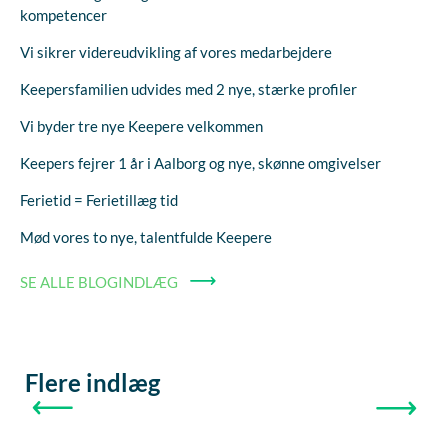
kompetencer
Vi sikrer videreudvikling af vores medarbejdere
Keepersfamilien udvides med 2 nye, stærke profiler
Vi byder tre nye Keepere velkommen
Keepers fejrer 1 år i Aalborg og nye, skønne omgivelser
Ferietid = Ferietillæg tid
Mød vores to nye, talentfulde Keepere
SE ALLE BLOGINDLÆG
Flere indlæg
FORRIGE
NÆSTE