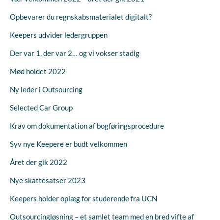
Opbevarer du regnskabsmaterialet digitalt?
Keepers udvider ledergruppen
Der var 1, der var 2… og vi vokser stadig
Mød holdet 2022
Ny leder i Outsourcing
Selected Car Group
Krav om dokumentation af bogføringsprocedure
Syv nye Keepere er budt velkommen
Året der gik 2022
Nye skattesatser 2023
Keepers holder oplæg for studerende fra UCN
Outsourcingløsning – et samlet team med en bred vifte af