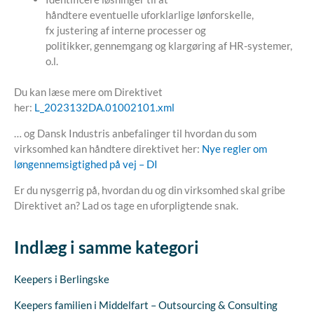
håndtere eventuelle uforklarlige lønforskelle,
fx justering af interne processer og
politikker, gennemgang og klargøring af HR-systemer,
o.l.
Du kan læse mere om Direktivet
her:
L_2023132DA.01002101.xml
… og Dansk Industris anbefalinger til hvordan du som
virksomhed kan håndtere direktivet her:
Nye regler om
løngennemsigtighed på vej – DI
Er du nysgerrig på, hvordan du og din virksomhed skal gribe
Direktivet an? Lad os tage en uforpligtende snak.
Indlæg i samme kategori
Keepers i Berlingske
Keepers familien i Middelfart – Outsourcing & Consulting