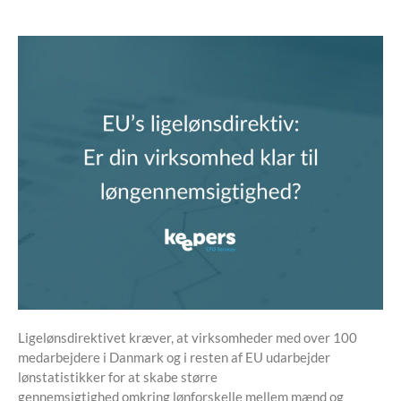
Ligelønsdirektivet kræver, at virksomheder med over 100
medarbejdere i Danmark og i resten af EU udarbejder
lønstatistikker for at skabe større
gennemsigtighed omkring lønforskelle mellem mænd og