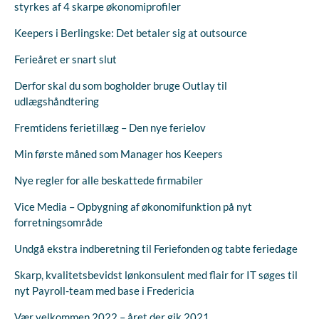
styrkes af 4 skarpe økonomiprofiler
Keepers i Berlingske: Det betaler sig at outsource
Ferieåret er snart slut
Derfor skal du som bogholder bruge Outlay til
udlægshåndtering
Fremtidens ferietillæg – Den nye ferielov
Min første måned som Manager hos Keepers
Nye regler for alle beskattede firmabiler
Vice Media – Opbygning af økonomifunktion på nyt
forretningsområde
Undgå ekstra indberetning til Feriefonden og tabte feriedage
Skarp, kvalitetsbevidst lønkonsulent med flair for IT søges til
nyt Payroll-team med base i Fredericia
Vær velkommen 2022 – året der gik 2021