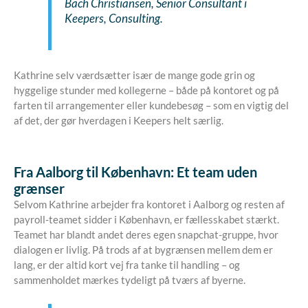
Bach Christiansen, Senior Consultant i
Keepers, Consulting.
Kathrine selv værdsætter især de mange gode grin og
hyggelige stunder med kollegerne – både på kontoret og på
farten til arrangementer eller kundebesøg – som en vigtig del
af det, der gør hverdagen i Keepers helt særlig.
Fra Aalborg til København: Et team uden
grænser
Selvom Kathrine arbejder fra kontoret i Aalborg og resten af
payroll-teamet sidder i København, er fællesskabet stærkt.
Teamet har blandt andet deres egen snapchat-gruppe, hvor
dialogen er livlig. På trods af at bygrænsen mellem dem er
lang, er der altid kort vej fra tanke til handling – og
sammenholdet mærkes tydeligt på tværs af byerne.