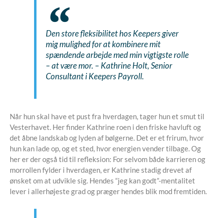
Den store fleksibilitet hos Keepers giver
mig mulighed for at kombinere mit
spændende arbejde med min vigtigste rolle
– at være mor. –
Kathrine Holt, Senior
Consultant i Keepers Payroll.
Når hun skal have et pust fra hverdagen, tager hun et smut til
Vesterhavet. Her finder Kathrine roen i den friske havluft og
det åbne landskab og lyden af bølgerne. Det er et frirum, hvor
hun kan lade op, og et sted, hvor energien vender tilbage. Og
her er der også tid til refleksion: For selvom både karrieren og
morrollen fylder i hverdagen, er Kathrine stadig drevet af
ønsket om at udvikle sig. Hendes “jeg kan godt”-mentalitet
lever i allerhøjeste grad og præger hendes blik mod fremtiden.