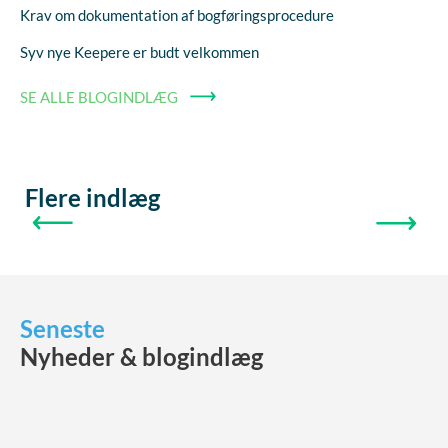
Krav om dokumentation af bogføringsprocedure
Syv nye Keepere er budt velkommen
SE ALLE BLOGINDLÆG
Flere indlæg
FORRIGE
NÆSTE
Seneste
Nyheder & blogindlæg