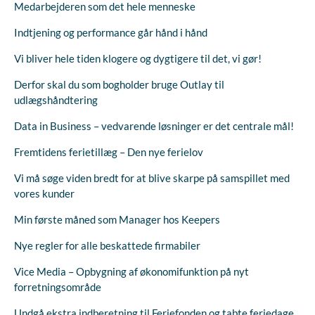
Medarbejderen som det hele menneske
Indtjening og performance går hånd i hånd
Vi bliver hele tiden klogere og dygtigere til det, vi gør!
Derfor skal du som bogholder bruge Outlay til
udlægshåndtering
Data in Business – vedvarende løsninger er det centrale mål!
Fremtidens ferietillæg – Den nye ferielov
Vi må søge viden bredt for at blive skarpe på samspillet med
vores kunder
Min første måned som Manager hos Keepers
Nye regler for alle beskattede firmabiler
Vice Media – Opbygning af økonomifunktion på nyt
forretningsområde
Undgå ekstra indberetning til Feriefonden og tabte feriedage