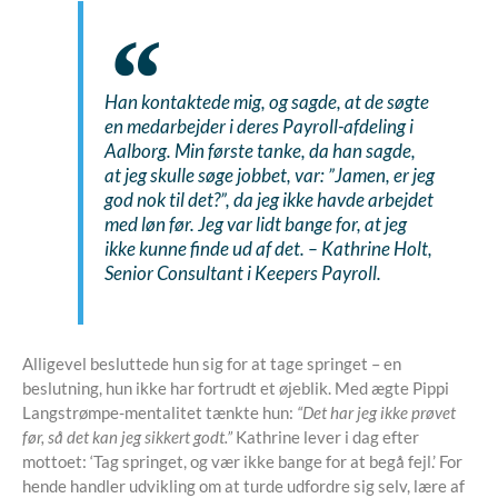
Han kontaktede mig, og sagde, at de søgte
en medarbejder i deres Payroll-afdeling i
Aalborg. Min første tanke, da han sagde,
at jeg skulle søge jobbet, var: ”Jamen, er jeg
god nok til det?”, da jeg ikke havde arbejdet
med løn før. Jeg var lidt bange for, at jeg
ikke kunne finde ud af det. –
Kathrine Holt,
Senior Consultant i Keepers Payroll.
Alligevel besluttede hun sig for at tage springet – en
beslutning, hun ikke har fortrudt et øjeblik. Med ægte Pippi
Langstrømpe-mentalitet tænkte hun:
“Det har jeg ikke prøvet
før, så det kan jeg sikkert godt.”
Kathrine lever i dag efter
mottoet: ‘Tag springet, og vær ikke bange for at begå fejl.’ For
hende handler udvikling om at turde udfordre sig selv, lære af