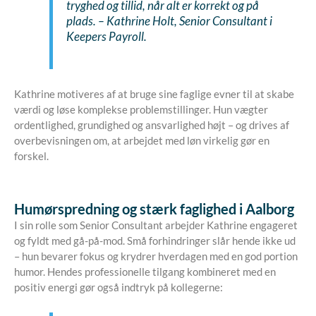
tryghed og tillid, når alt er korrekt og på
plads. –
Kathrine Holt, Senior Consultant i
Keepers Payroll.
Kathrine motiveres af at bruge sine faglige evner til at skabe
værdi og løse komplekse problemstillinger. Hun vægter
ordentlighed, grundighed og ansvarlighed højt – og drives af
overbevisningen om, at arbejdet med løn virkelig gør en
forskel.
Humørspredning og stærk faglighed i Aalborg
I sin rolle som Senior Consultant arbejder Kathrine engageret
og fyldt med gå-på-mod. Små forhindringer slår hende ikke ud
– hun bevarer fokus og krydrer hverdagen med en god portion
humor. Hendes professionelle tilgang kombineret med en
positiv energi gør også indtryk på kollegerne: