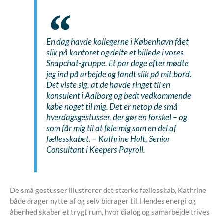
En dag havde kollegerne i København fået
slik på kontoret og delte et billede i vores
Snapchat-gruppe. Et par dage efter mødte
jeg ind på arbejde og fandt slik på mit bord.
Det viste sig, at de havde ringet til en
konsulent i Aalborg og bedt vedkommende
købe noget til mig. Det er netop de små
hverdagsgestusser, der gør en forskel – og
som får mig til at føle mig som en del af
fællesskabet. –
Kathrine Holt, Senior
Consultant i Keepers Payroll.
De små gestusser illustrerer det stærke fællesskab, Kathrine
både drager nytte af og selv bidrager til. Hendes energi og
åbenhed skaber et trygt rum, hvor dialog og samarbejde trives