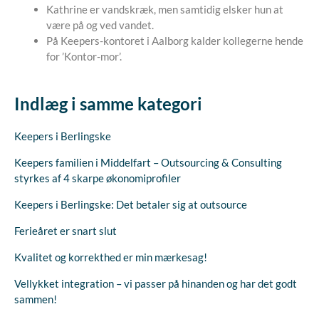
Kathrine er vandskræk, men samtidig elsker hun at
være på og ved vandet.
På Keepers-kontoret i Aalborg kalder kollegerne hende
for ’Kontor-mor’.
Indlæg i samme kategori
Keepers i Berlingske
Keepers familien i Middelfart – Outsourcing & Consulting
styrkes af 4 skarpe økonomiprofiler
Keepers i Berlingske: Det betaler sig at outsource
Ferieåret er snart slut
Kvalitet og korrekthed er min mærkesag!
Vellykket integration – vi passer på hinanden og har det godt
sammen!