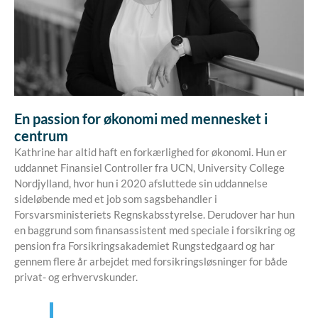
En passion for økonomi med mennesket i
centrum
Kathrine har altid haft en forkærlighed for økonomi. Hun er
uddannet Finansiel Controller fra UCN, University College
Nordjylland, hvor hun i 2020 afsluttede sin uddannelse
sideløbende med et job som sagsbehandler i
Forsvarsministeriets Regnskabsstyrelse. Derudover har hun
en baggrund som finansassistent med speciale i forsikring og
pension fra Forsikringsakademiet Rungstedgaard og har
gennem flere år arbejdet med forsikringsløsninger for både
privat- og erhvervskunder.