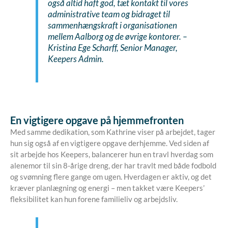
også altid haft god, tæt kontakt til vores
administrative team og bidraget til
sammenhængskraft i organisationen
mellem Aalborg og de øvrige kontorer. –
Kristina Ege Scharff, Senior Manager,
Keepers Admin.
En vigtigere opgave på hjemmefronten
Med samme dedikation, som Kathrine viser på arbejdet, tager
hun sig også af en vigtigere opgave derhjemme. Ved siden af
sit arbejde hos Keepers, balancerer hun en travl hverdag som
alenemor til sin 8-årige dreng, der har travlt med både fodbold
og svømning flere gange om ugen. Hverdagen er aktiv, og det
kræver planlægning og energi – men takket være Keepers’
fleksibilitet kan hun forene familieliv og arbejdsliv.