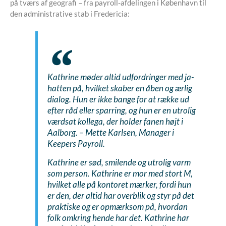
på tværs af geografi – fra payroll-afdelingen i København til
den administrative stab i Fredericia:
Kathrine møder altid udfordringer med ja-
hatten på, hvilket skaber en åben og ærlig
dialog. Hun er ikke bange for at række ud
efter råd eller sparring, og hun er en utrolig
værdsat kollega, der holder fanen højt i
Aalborg.
– Mette Karlsen, Manager i
Keepers Payroll.
Kathrine er sød, smilende og utrolig varm
som person. Kathrine er mor med stort M,
hvilket alle på kontoret mærker, fordi hun
er den, der altid har overblik og styr på det
praktiske og er opmærksom på, hvordan
folk omkring hende har det. Kathrine har