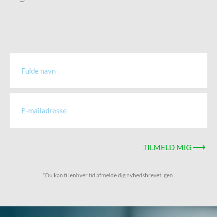
TILMELD MIG
*Du kan til enhver tid afmelde dig nyhedsbrevet igen.