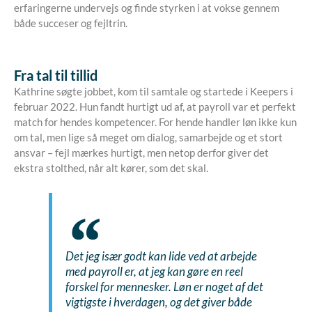
erfaringerne undervejs og finde styrken i at vokse gennem
både succeser og fejltrin.
Fra tal til tillid
Kathrine søgte jobbet, kom til samtale og startede i Keepers i
februar 2022. Hun fandt hurtigt ud af, at payroll var et perfekt
match for hendes kompetencer. For hende handler løn ikke kun
om tal, men lige så meget om dialog, samarbejde og et stort
ansvar – fejl mærkes hurtigt, men netop derfor giver det
ekstra stolthed, når alt kører, som det skal.
Det jeg især godt kan lide ved at arbejde
med payroll er, at jeg kan gøre en reel
forskel for mennesker. Løn er noget af det
vigtigste i hverdagen, og det giver både