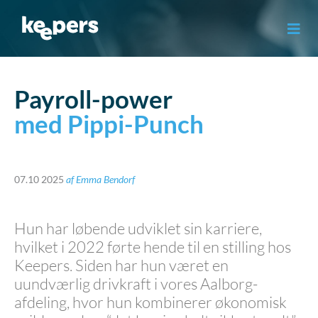
Gå
til
indholdet
Payroll-power
med Pippi-Punch
07.10 2025
af
Emma Bendorf
Hun har løbende udviklet sin karriere,
hvilket i 2022 førte hende til en stilling hos
Keepers. Siden har hun været en
uundværlig drivkraft i vores Aalborg-
afdeling, hvor hun kombinerer økonomisk