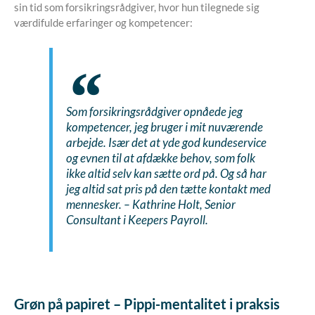
sin tid som forsikringsrådgiver, hvor hun tilegnede sig
værdifulde erfaringer og kompetencer:
Som forsikringsrådgiver opnåede jeg
kompetencer, jeg bruger i mit nuværende
arbejde. Især det at yde god kundeservice
og evnen til at afdække behov, som folk
ikke altid selv kan sætte ord på. Og så har
jeg altid sat pris på den tætte kontakt med
mennesker.
– Kathrine Holt, Senior
Consultant i Keepers Payroll.
Grøn på papiret – Pippi-mentalitet i praksis