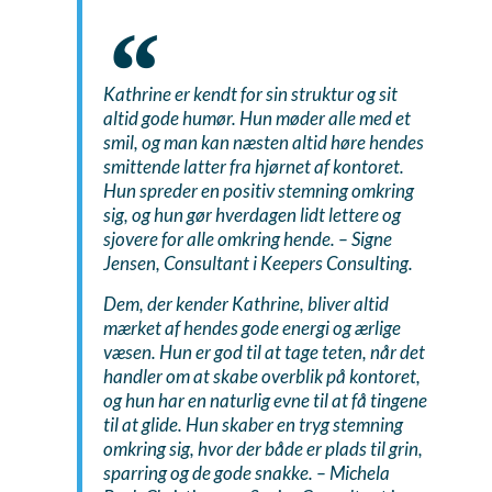
Kathrine er kendt for sin struktur og sit
altid gode humør. Hun møder alle med et
smil, og man kan næsten altid høre hendes
smittende latter fra hjørnet af kontoret.
Hun spreder en positiv stemning omkring
sig, og hun gør hverdagen lidt lettere og
sjovere for alle omkring hende.
– Signe
Jensen, Consultant i Keepers Consulting.
Dem, der kender Kathrine, bliver altid
mærket af hendes gode energi og ærlige
væsen. Hun er god til at tage teten, når det
handler om at skabe overblik på kontoret,
og hun har en naturlig evne til at få tingene
til at glide. Hun skaber en tryg stemning
omkring sig, hvor der både er plads til grin,
sparring og de gode snakke.
– Michela