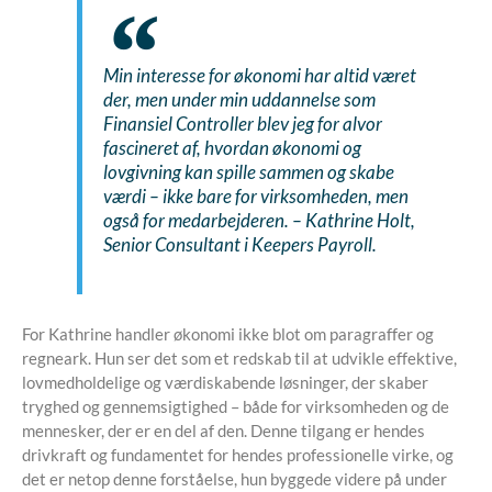
Min interesse for økonomi har altid været
der, men under min uddannelse som
Finansiel Controller blev jeg for alvor
fascineret af, hvordan økonomi og
lovgivning kan spille sammen og skabe
værdi – ikke bare for virksomheden, men
også for medarbejderen.
– Kathrine Holt,
Senior Consultant i Keepers Payroll.
For Kathrine handler økonomi ikke blot om paragraffer og
regneark. Hun ser det som et redskab til at udvikle effektive,
lovmedholdelige og værdiskabende løsninger, der skaber
tryghed og gennemsigtighed – både for virksomheden og de
mennesker, der er en del af den. Denne tilgang er hendes
drivkraft og fundamentet for hendes professionelle virke, og
det er netop denne forståelse, hun byggede videre på under