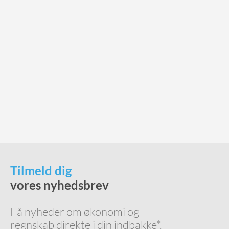
Tilmeld dig
vores nyhedsbrev
Få nyheder om økonomi og
regnskab direkte i din indbakke*.