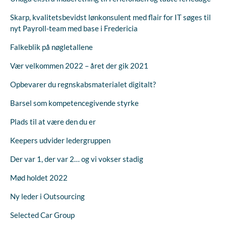
Skarp, kvalitetsbevidst lønkonsulent med flair for IT søges til
nyt Payroll-team med base i Fredericia
Falkeblik på nøgletallene
Vær velkommen 2022 – året der gik 2021
Opbevarer du regnskabsmaterialet digitalt?
Barsel som kompetencegivende styrke
Plads til at være den du er
Keepers udvider ledergruppen
Der var 1, der var 2… og vi vokser stadig
Mød holdet 2022
Ny leder i Outsourcing
Selected Car Group