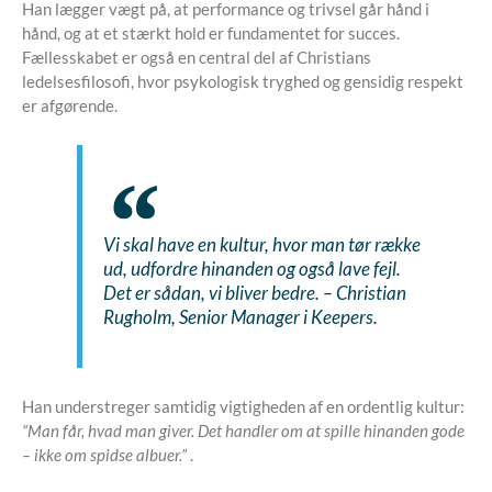
Han lægger vægt på, at performance og trivsel går hånd i
hånd, og at et stærkt hold er fundamentet for succes.
Fællesskabet er også en central del af Christians
ledelsesfilosofi, hvor psykologisk tryghed og gensidig respekt
er afgørende.
Vi skal have en kultur, hvor man tør række
ud, udfordre hinanden og også lave fejl.
Det er sådan, vi bliver bedre.
– Christian
Rugholm, Senior Manager i Keepers.
Han understreger samtidig vigtigheden af en ordentlig kultur:
“Man får, hvad man giver. Det handler om at spille hinanden gode
– ikke om spidse albuer.”
.