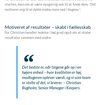
starten, men om at være nysgerrig nok til at finde dem:
“Det
motiverer mig til at dykke endnu mere ned i tingene.”
.
Motiveret af resultater – skabt i fællesskab
For Christian handler ledelse i høj grad også om at skabe
resultater sammen med andre.
Det bedste er, når tingene går op i en
højere enhed – hvor kvaliteten er høj,
modtageren oplever værdi, og vi som team
er stolte af det, vi leverer.
– Christian
Rugholm, Senior Manager i Keepers.