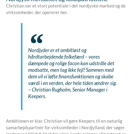
Christian ser et stort potentiale i det nordjyske marked og de
virksomheder, der opererer her.
Nordjyder er et ambitiøst og
hårdtarbejdende folkefærd – vores
dæmpede og rolige facon kan udstråle det
modsatte, men tag ikke fejl! Sammen med
dem vil vi løfte finansfunktionen og skabe
værdi i en verden, der hele tiden ændrer sig.
– Christian Rugholm, Senior Manager i
Keepers.
Ambitionen er klar. Christian vil gøre Keepers til en naturlig
samarbejdspartner for virksomheder i Nordjylland, der søger
jordnær og tillidsfuld rådgivning. I opbygningen af kontoret er