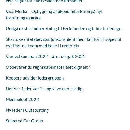
Nye regler for alle beskattede firmabiler
Vice Media – Opbygning af økonomifunktion på nyt
forretningsområde
Undgå ekstra indberetning til Feriefonden og tabte feriedage
Skarp, kvalitetsbevidst lønkonsulent med flair for IT søges til
nyt Payroll-team med base i Fredericia
Vær velkommen 2022 – året der gik 2021
Opbevarer du regnskabsmaterialet digitalt?
Keepers udvider ledergruppen
Der var 1, der var 2… og vi vokser stadig
Mød holdet 2022
Ny leder i Outsourcing
Selected Car Group