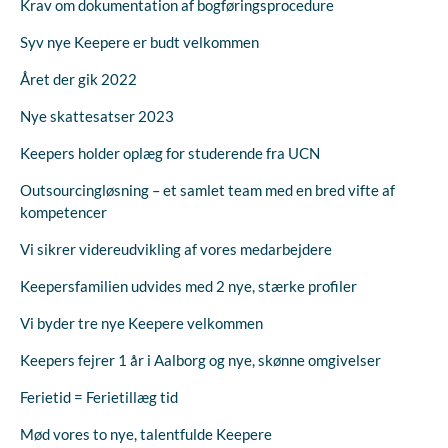
Krav om dokumentation af bogføringsprocedure
Syv nye Keepere er budt velkommen
Året der gik 2022
Nye skattesatser 2023
Keepers holder oplæg for studerende fra UCN
Outsourcingløsning – et samlet team med en bred vifte af
kompetencer
Vi sikrer videreudvikling af vores medarbejdere
Keepersfamilien udvides med 2 nye, stærke profiler
Vi byder tre nye Keepere velkommen
Keepers fejrer 1 år i Aalborg og nye, skønne omgivelser
Ferietid = Ferietillæg tid
Mød vores to nye, talentfulde Keepere