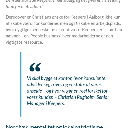
Dem der startede Keepers, er her stadig, og det giver en helt særlig
form for motivation.”
Derudover er Christians ønske for Keepers i Aalborg ikke kun
at skabe værdi for kunderne, men også skabe en arbejdsplads,
hvor dygtige mennesker ønsker at være. Keepers er – som han
nævner – en ’People business’, hvor medarbejderne er den
vigtigste ressource.
Vi skal bygge et kontor, hvor konsulenter
udvikler sig, trives og er stolte af deres
arbejde – og hvor vi gør en reel forskel for
vores kunder.
– Christian Rugholm, Senior
Manager i Keepers.
Nordjysk mentalitet og lokalpatriotisme