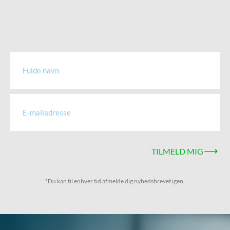
TILMELD MIG
*Du kan til enhver tid afmelde dig nyhedsbrevet igen.