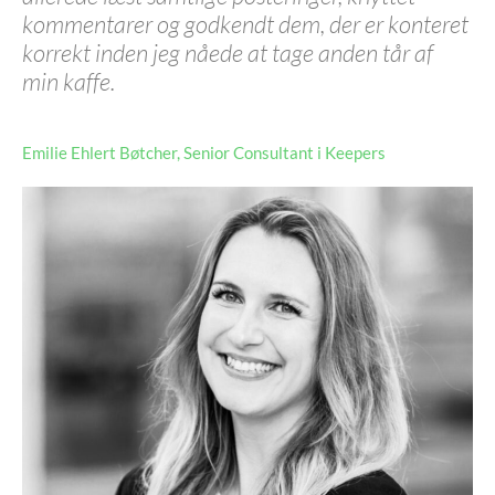
kommentarer og godkendt dem, der er konteret
korrekt inden jeg nåede at tage anden tår af
min kaffe.
Emilie Ehlert Bøtcher, Senior Consultant i Keepers