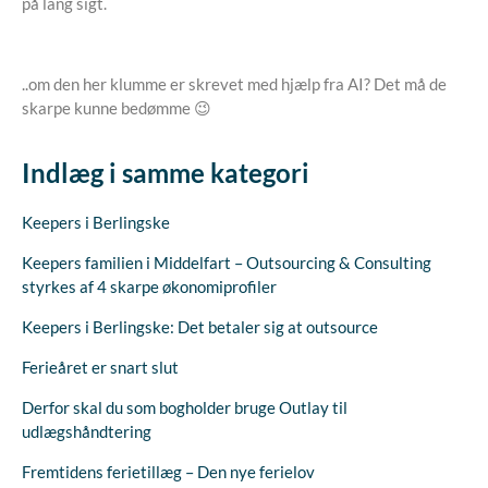
på lang sigt.
..om den her klumme er skrevet med hjælp fra AI? Det må de
skarpe kunne bedømme 😉
Indlæg i samme kategori
Keepers i Berlingske
Keepers familien i Middelfart – Outsourcing & Consulting
styrkes af 4 skarpe økonomiprofiler
Keepers i Berlingske: Det betaler sig at outsource
Ferieåret er snart slut
Derfor skal du som bogholder bruge Outlay til
udlægshåndtering
Fremtidens ferietillæg – Den nye ferielov