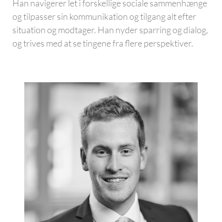
Han navigerer let i forskellige sociale sammenhænge
og tilpasser sin kommunikation og tilgang alt efter
situation og modtager. Han nyder sparring og dialog,
og trives med at se tingene fra flere perspektiver.