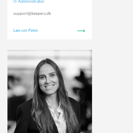
IT-Administrator
support@keepers.dk
Læs om Peter