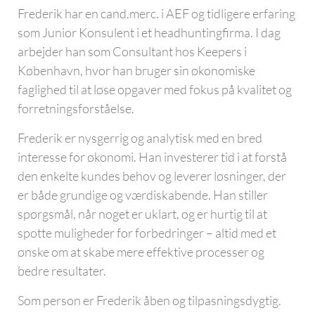
Frederik har en cand.merc. i AEF og tidligere erfaring
som Junior Konsulent i et headhuntingfirma. I dag
arbejder han som Consultant hos Keepers i
København, hvor han bruger sin økonomiske
faglighed til at løse opgaver med fokus på kvalitet og
forretningsforståelse.
Frederik er nysgerrig og analytisk med en bred
interesse for økonomi. Han investerer tid i at forstå
den enkelte kundes behov og leverer løsninger, der
er både grundige og værdiskabende. Han stiller
spørgsmål, når noget er uklart, og er hurtig til at
spotte muligheder for forbedringer – altid med et
ønske om at skabe mere effektive processer og
bedre resultater.
Som person er Frederik åben og tilpasningsdygtig.