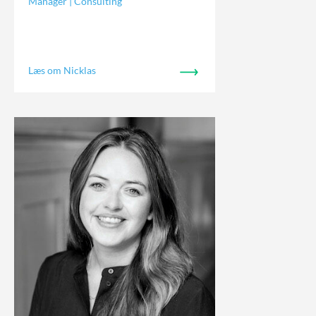
Manager | Consulting
Læs om Nicklas