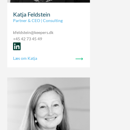
Katja Feldstein
Partner & CEO | Consulting
kfeldstein@keepers.dk
+45 42 73 45 49
Læs om Katja