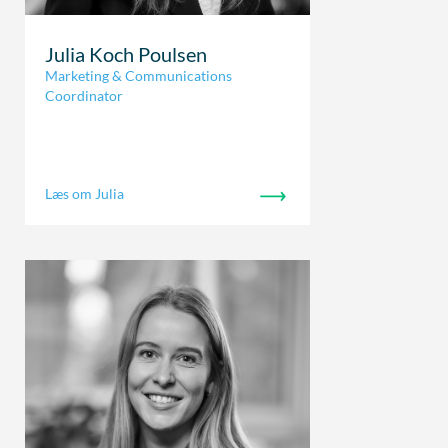
Julia Koch Poulsen
Marketing & Communications
Coordinator
Læs om Julia