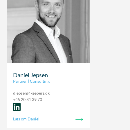
Daniel Jepsen
Partner | Consulting
djepsen@keepers.dk
+45 20 81 39 70
Læs om Daniel