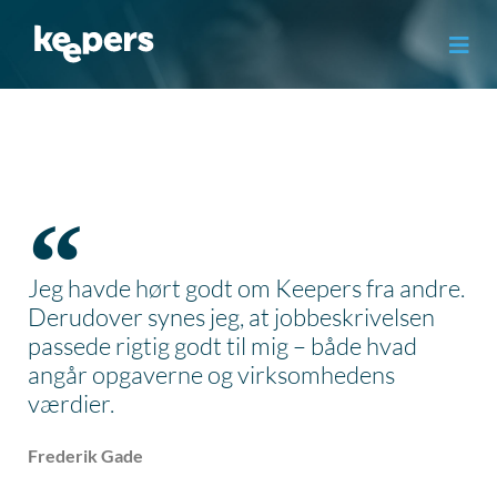
Gå
til
indholdet
Jeg havde hørt godt om Keepers fra andre.
Derudover synes jeg, at jobbeskrivelsen
passede rigtig godt til mig – både hvad
angår opgaverne og virksomhedens
værdier.
Frederik Gade