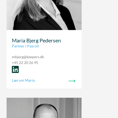
Maria Bjerg Pedersen
Partner | Payroll
mbjerg@keepers.dk
+45 22 20 26 95
Læs om Maria