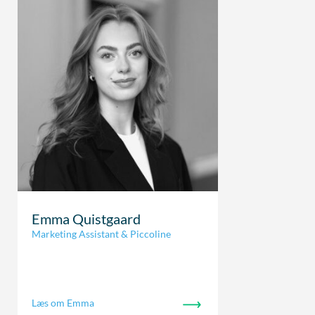
Emma Quistgaard
Marketing Assistant & Piccoline
Læs om Emma