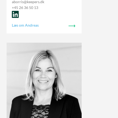
aborris@keepers.dk
+45 26 36 50 13
Læs om Andreas