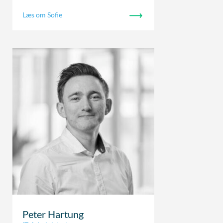
Læs om Sofie
Peter Hartung