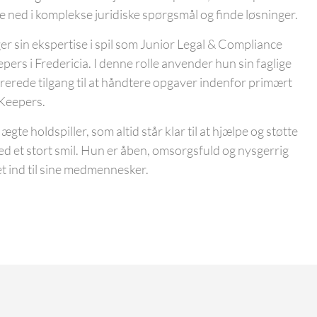
ke ned i komplekse juridiske spørgsmål og finde løsninger.
er sin ekspertise i spil som Junior Legal & Compliance
ers i Fredericia. I denne rolle anvender hun sin faglige
rerede tilgang til at håndtere opgaver indenfor primært
Keepers.
ægte holdspiller, som altid står klar til at hjælpe og støtte
ed et stort smil. Hun er åben, omsorgsfuld og nysgerrig
t ind til sine medmennesker.