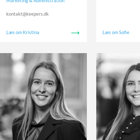
Marketing & Administration
kontakt@keepers.dk
Læs om Kristina
Læs om Sofie