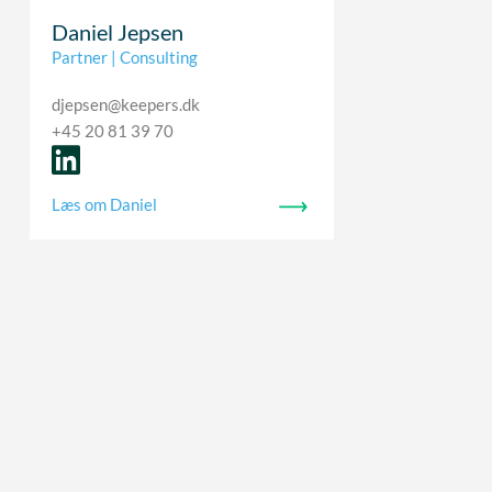
Daniel Jepsen
Partner | Consulting
djepsen@keepers.dk
+45 20 81 39 70
Læs om Daniel