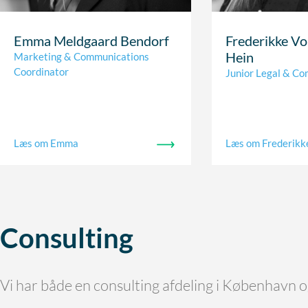
Emma Meldgaard Bendorf
Frederikke Vo
Hein
Marketing & Communications
Coordinator
Junior Legal & Co
Læs om Emma
Læs om Frederikk
Consulting
Vi har både en consulting afdeling i København 