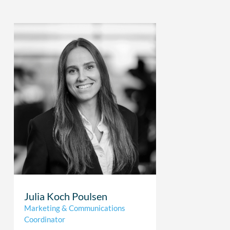
Julia Koch Poulsen
Marketing & Communications
Coordinator