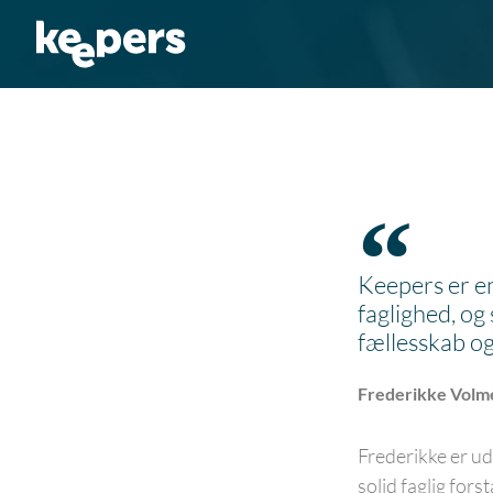
Gå
til
indholdet
Keepers er e
faglighed, og
fællesskab og
Frederikke Volme
Frederikke er u
solid faglig fors