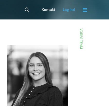
Kontakt
Log ind
VORES TEAM