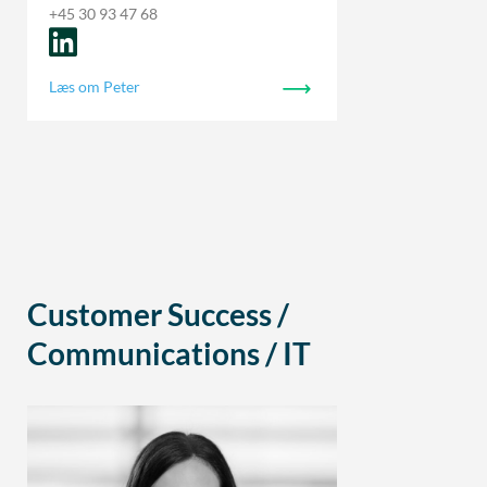
+45 30 93 47 68
Læs om Peter
Customer Success /
Communications / IT