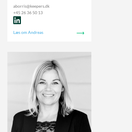
aborris@keepers.dk
+45 26 36 50 13
Læs om Andreas