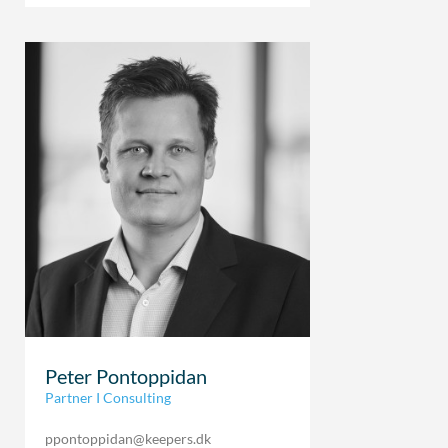
Peter Pontoppidan
Partner I Consulting
ppontoppidan@keepers.dk