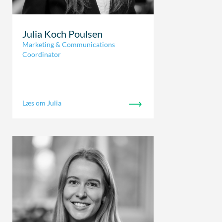
Julia Koch Poulsen
Marketing & Communications
Coordinator
Læs om Julia