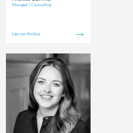
Manager | Consulting
Læs om Nicklas