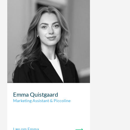
Emma Quistgaard
Marketing Assistant & Piccoline
Læs om Emma