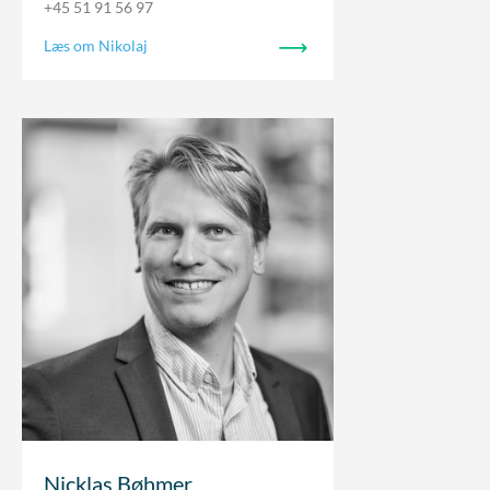
+45 51 91 56 97
Læs om Nikolaj
Nicklas Bøhmer