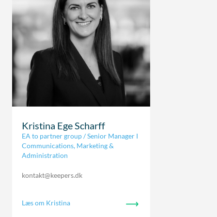
Kristina Ege Scharff
EA to partner group / Senior Manager I
Communications, Marketing &
Administration
kontakt@keepers.dk
Læs om Kristina