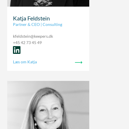
Katja Feldstein
Partner & CEO | Consulting
kfeldstein@keepers.dk
+45 42 73 45 49
Læs om Katja