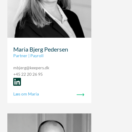
Maria Bjerg Pedersen
Partner | Payroll
mbjerg@keepers.dk
+45 22 20 26 95
Læs om Maria