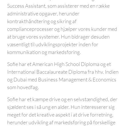
Success Assistant, som assisterer med en række
administrative opgaver, herunder
kontrakthåndtering og sikring af
complianceprocesser og hjælper vores kunder med
at bruge vores systemer. Hun bidrager desuden
væsentligt til udviklingsprojekter inden for
kommunikation og markedsføring.
Sofie har et American High School Diploma og et
International Baccalaureate Diploma fra hhv. Indien
og Dubai med Business Management & Economics
som hovedfag.
Sofie har et kæmpe drive og en selvstændighed, der
sjældent ses i så ung en alder. Hun interesserer sig
meget for det kreative aspekt i at drive forretning,
herunder udvikling af markedsføring på forskellige