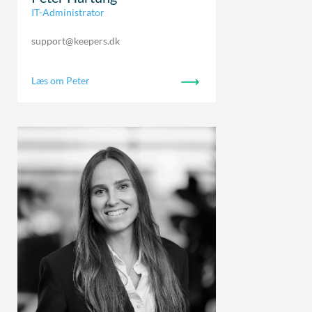
IT-Administrator
support@keepers.dk
Læs om Peter