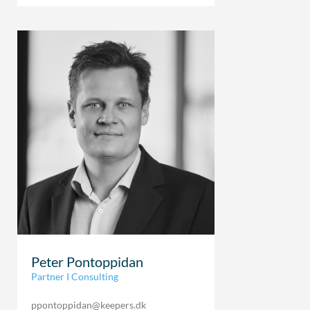
Peter Pontoppidan
Partner I Consulting
ppontoppidan@keepers.dk