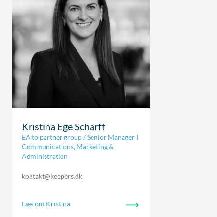
Kristina Ege Scharff
EA to partner group / Senior Manager I
Communications, Marketing &
Administration
kontakt@keepers.dk
Læs om Kristina