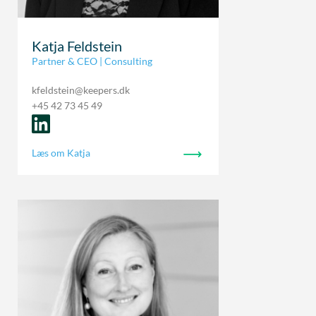
Katja Feldstein
Partner & CEO | Consulting
kfeldstein@keepers.dk
+45 42 73 45 49
Læs om Katja