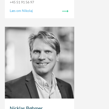
+45 51 91 56 97
Læs om Nikolaj
Nicklas Bøhmer