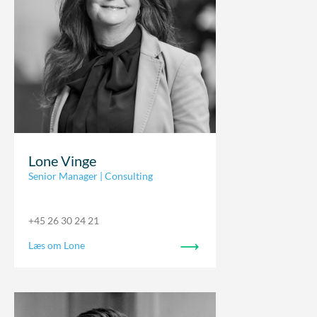
Lone Vinge
Senior Manager | Consulting
+45 26 30 24 21
Læs om Lone