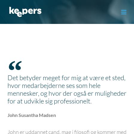
Gå
til
indholdet
Det betyder meget for mig at være et sted,
hvor medarbejderne ses som hele
mennesker, og hvor der også er muligheder
for at udvikle sig professionelt.
John Susantha Madsen
John er uddannet cand. mag i filosofi og kommer med