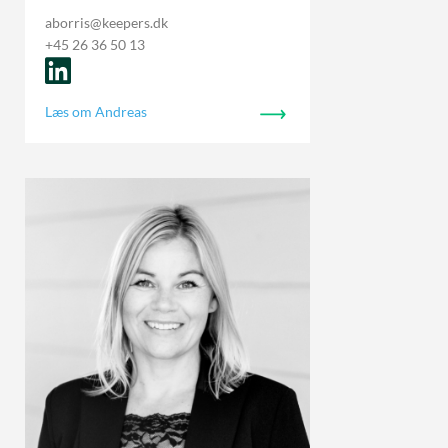
aborris@keepers.dk
+45 26 36 50 13
Læs om Andreas