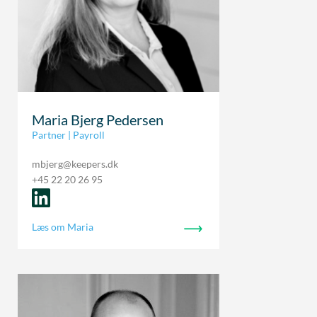
Maria Bjerg Pedersen
Partner | Payroll
mbjerg@keepers.dk
+45 22 20 26 95
Læs om Maria