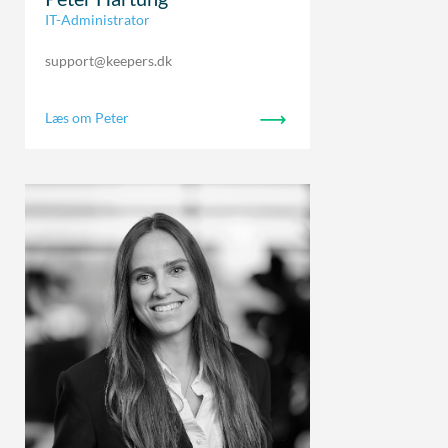
IT-Administrator
support@keepers.dk
Læs om Peter