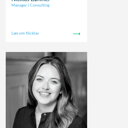
Manager | Consulting
Læs om Nicklas