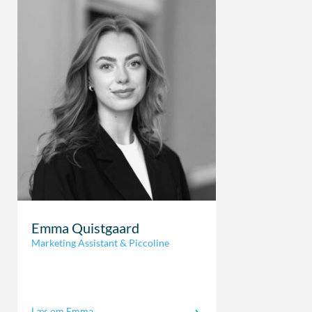
Emma Quistgaard
Marketing Assistant & Piccoline
Læs om Emma