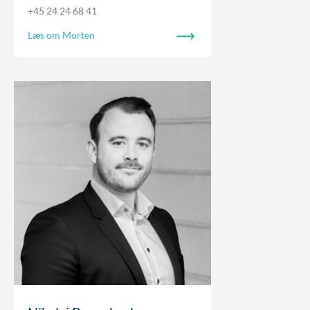
+45 24 24 68 41
Læs om Morten