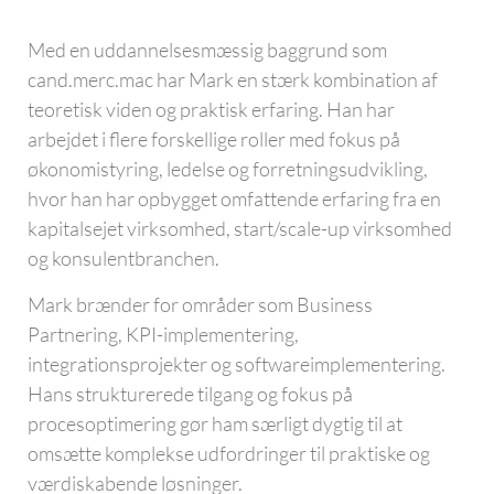
Med en uddannelsesmæssig baggrund som
cand.merc.mac har Mark en stærk kombination af
teoretisk viden og praktisk erfaring. Han har
arbejdet i flere forskellige roller med fokus på
økonomistyring, ledelse og forretningsudvikling,
hvor han har opbygget omfattende erfaring fra en
kapitalsejet virksomhed, start/scale-up virksomhed
og konsulentbranchen.
Mark brænder for områder som Business
Partnering, KPI-implementering,
integrationsprojekter og softwareimplementering.
Hans strukturerede tilgang og fokus på
procesoptimering gør ham særligt dygtig til at
omsætte komplekse udfordringer til praktiske og
værdiskabende løsninger.