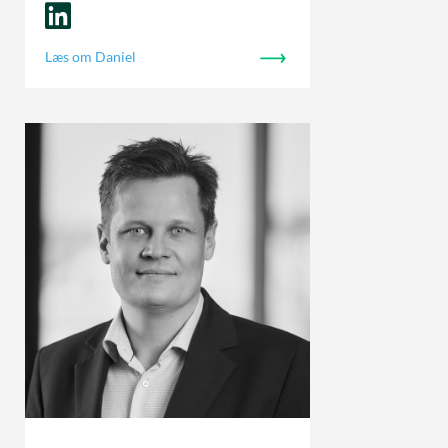
Læs om Daniel