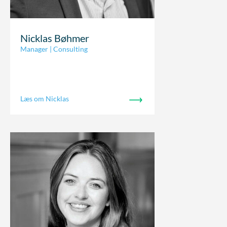
Nicklas Bøhmer
Manager | Consulting
Læs om Nicklas