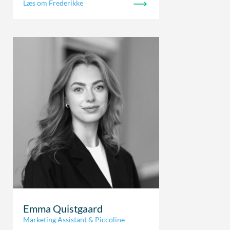
Læs om Frederikke
Emma Quistgaard
Marketing Assistant & Piccoline