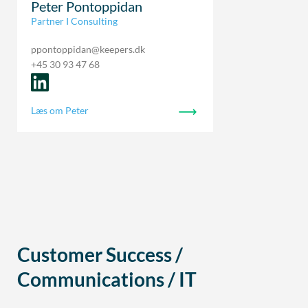
Peter Pontoppidan
Partner I Consulting
ppontoppidan@keepers.dk
+45 30 93 47 68
Læs om Peter
Customer Success /
Communications / IT