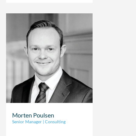
Morten Poulsen
Senior Manager | Consulting