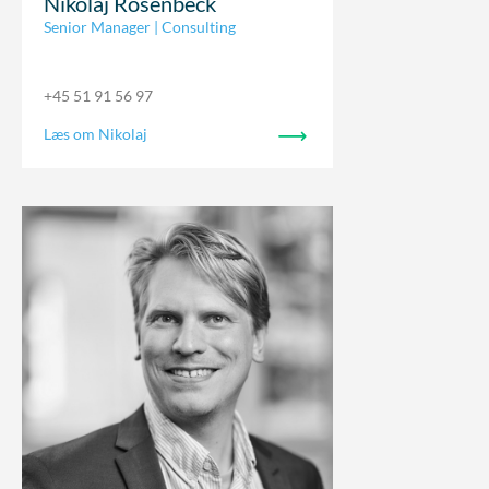
Nikolaj Rosenbeck
Senior Manager | Consulting
+45 51 91 56 97
Læs om Nikolaj