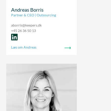
Andreas Borris
Partner & CEO | Outsourcing
aborris@keepers.dk
+45 26 36 50 13
Læs om Andreas