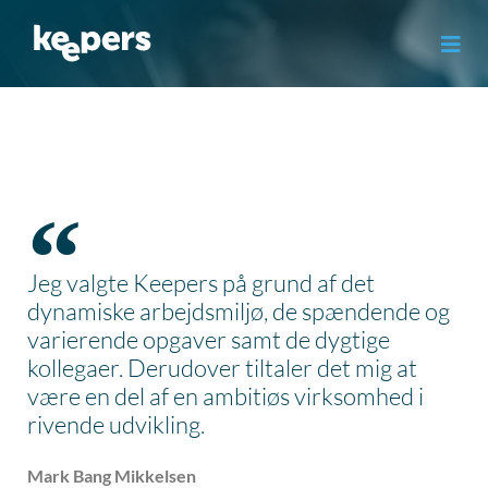
Gå
til
indholdet
Jeg valgte Keepers på grund af det
dynamiske arbejdsmiljø, de spændende og
varierende opgaver samt de dygtige
kollegaer. Derudover tiltaler det mig at
være en del af en ambitiøs virksomhed i
rivende udvikling.
Mark Bang Mikkelsen