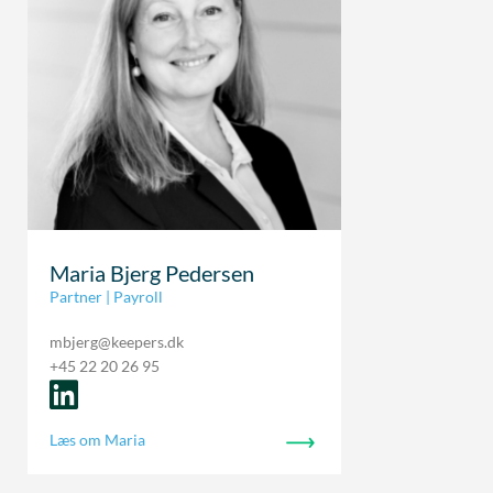
Maria Bjerg Pedersen
Partner | Payroll
mbjerg@keepers.dk
+45 22 20 26 95
Læs om Maria