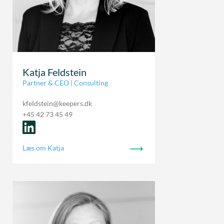
Katja Feldstein
Partner & CEO | Consulting
kfeldstein@keepers.dk
+45 42 73 45 49
Læs om Katja