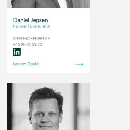
Daniel Jepsen
Partner | Consulting
djepsen@keepers.dk
+45 20 81 39 70
Læs om Daniel