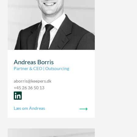
Andreas Borris
Partner & CEO | Outsourcing
aborris@keepers.dk
+45 26 36 50 13
Læs om Andreas