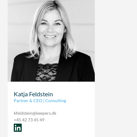
Katja Feldstein
Partner & CEO | Consulting
kfeldstein@keepers.dk
+45 42 73 45 49