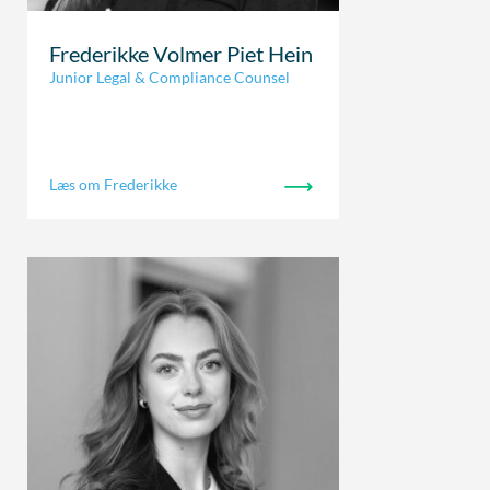
Frederikke Volmer Piet Hein
Junior Legal & Compliance Counsel
Læs om Frederikke