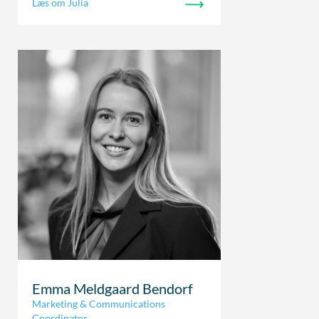
Læs om Julia
Emma Meldgaard Bendorf
Marketing & Communications
Coordinator