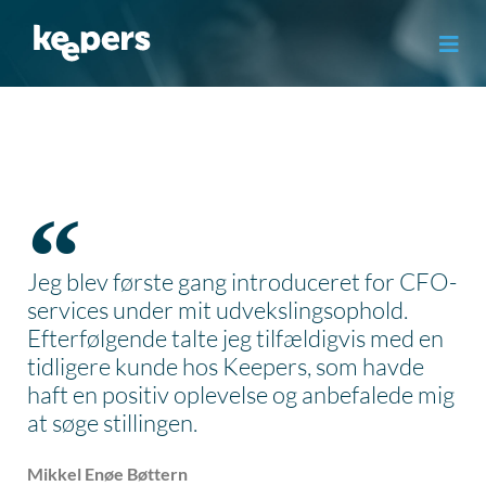
Gå
til
indholdet
Jeg blev første gang introduceret for CFO-
services under mit udvekslingsophold.
Efterfølgende talte jeg tilfældigvis med en
tidligere kunde hos Keepers, som havde
haft en positiv oplevelse og anbefalede mig
at søge stillingen.
Mikkel Enøe Bøttern