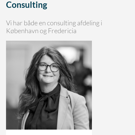
Consulting
Vi har både en consulting afdeling i
København og Fredericia