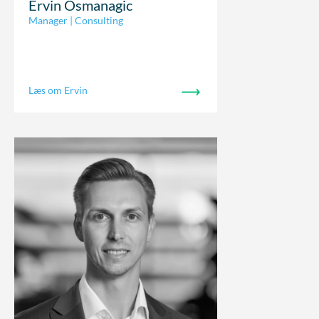
Ervin Osmanagic
Manager | Consulting
Læs om Ervin