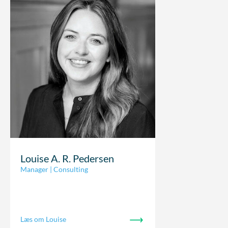
Louise A. R. Pedersen
Manager | Consulting
Læs om Louise