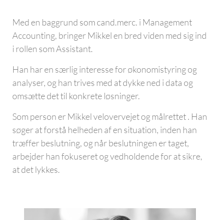
Med en baggrund som cand.merc. i Management
Accounting, bringer Mikkel en bred viden med sig ind
i rollen som Assistant.
Han har en særlig interesse for økonomistyring og
analyser, og han trives med at dykke ned i data og
omsætte det til konkrete løsninger.
Som person er Mikkel velovervejet og målrettet . Han
søger at forstå helheden af en situation, inden han
træffer beslutning, og når beslutningen er taget,
arbejder han fokuseret og vedholdende for at sikre,
at det lykkes.