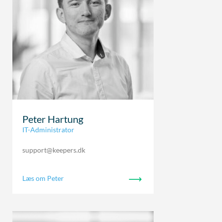
Peter Hartung
IT-Administrator
support@keepers.dk
Læs om Peter