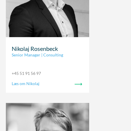
Nikolaj Rosenbeck
Senior Manager | Consulting
+45 51 91 56 97
Læs om Nikolaj