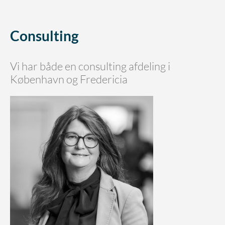
Consulting
Vi har både en consulting afdeling i
København og Fredericia