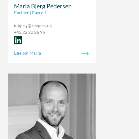
Maria Bjerg Pedersen
Partner | Payroll
mbjerg@keepers.dk
+45 22 20 26 95
Læs om Maria