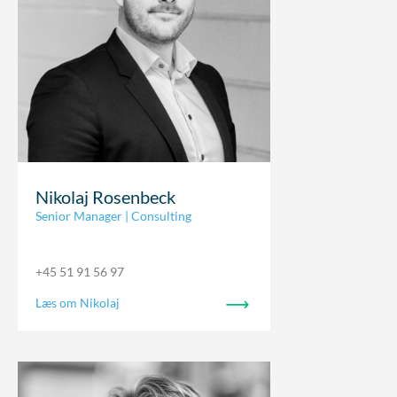
Nikolaj Rosenbeck
Senior Manager | Consulting
+45 51 91 56 97
Læs om Nikolaj