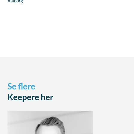
Aalborg
Se flere
Keepere her