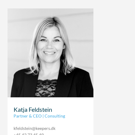
Katja Feldstein
Partner & CEO | Consulting
kfeldstein@keepers.dk
+45 42 73 45 49