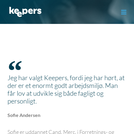
Gå
til
indholdet
Jeg har valgt Keepers, fordi jeg har hørt, at
der er et enormt godt arbejdsmiljø. Man
får lov at udvikle sig både fagligt og
personligt.
Sofie Andersen
Sofie er uddannet Cand. Merc. i Forretnings- og