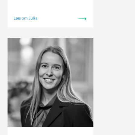
Læs om Julia