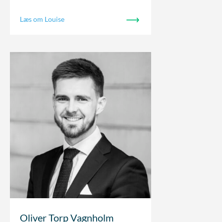
Læs om Louise
Oliver Torp Vagnholm