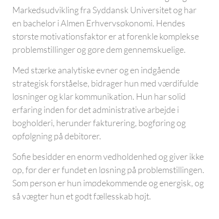
Markedsudvikling fra Syddansk Universitet og har
en bachelor i Almen Erhvervsøkonomi. Hendes
største motivationsfaktor er at forenkle komplekse
problemstillinger og gøre dem gennemskuelige.
Med stærke analytiske evner og en indgående
strategisk forståelse, bidrager hun med værdifulde
løsninger og klar kommunikation. Hun har solid
erfaring inden for det administrative arbejde i
bogholderi, herunder fakturering, bogføring og
opfølgning på debitorer.
Sofie besidder en enorm vedholdenhed og giver ikke
op, før der er fundet en løsning på problemstillingen.
Som person er hun imødekommende og energisk, og
så vægter hun et godt fællesskab højt.