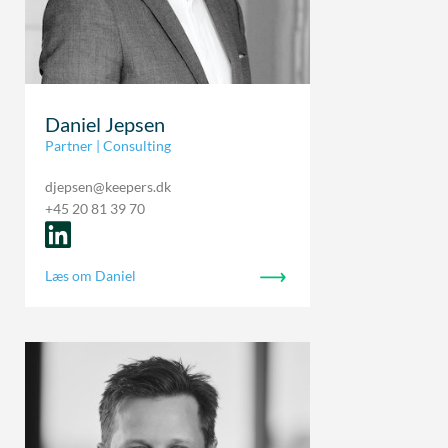
Daniel Jepsen
Partner | Consulting
djepsen@keepers.dk
+45 20 81 39 70
Læs om Daniel