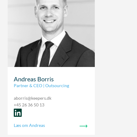
Andreas Borris
Partner & CEO | Outsourcing
aborris@keepers.dk
+45 26 36 50 13
Læs om Andreas